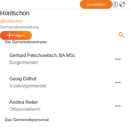
Anmelden
Horitschon
@horitschon
Gemeindeverwaltung
Folgen
Die Gemeindevertreter
Gerhard Petschowitsch, BA MSc
Bürgermeister
Georg Dillhof
Vizebürgermeister
Andrea Reiter
Ortsvorsteherin
Das Gemeindepersonal