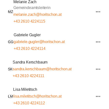
Melanie Zach
Gemeindeamtsleiterin
MZ
melanie.zach@horitschon.at
+43 2610 4224115
Gabriele Gugler
gabriele.gugler@horitschon.at
GG
+43 2610 4224114
Sandra Kerschbaum
sandra.kerschbaum@horitschon.at
SK
+43 2610 4224111
Lisa Miletitsch
lisa.miletitsch@horitschon.at
LM
+43 2610 4224112