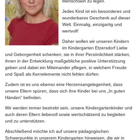
Menschsein zu legen.
Jedes Kind ist ein besonderes und 
wunderbares Geschenk auf dieser 
Welt. Einmalig, einzigartig und 
wertvoll!
Daher wollen wir unseren Kindern 
im Kindergarten Etzersdorf Liebe 
und Geborgenheit schenken, sie in ihrer Persönlichkeit stärken, 
ihnen in der Entwicklung maßgebliche positive Unterstützung 
geben und dabei ein Miteinander pflegen, in welchem Freude 
und Spaß als Kernelemente nicht fehlen dürfen.
Zudem ist es uns ebenso eine Herzensangelegenheit, dass 
unsere Eltern spüren, dass sich ihre Kinder bei uns „In guten 
Händen“ befinden.
Wir werden immer bestrebt sein, unsere Kindergartenkinder und 
auch deren Eltern liebevoll sowie wertschätzend zu begleiten 
und zu unterstützen.
Abschließend möchte ich auf unsere pädagogischen 
Schwerpunkte in unserem Kindergarten hinweisen, die wir in 