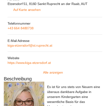
Etzersdorf 51, 8160 Sankt Ruprecht an der Raab, AUT
Auf Karte ansehen
Telefonnummer
+43 664 8480738
E-Mail Adresse
kiga-etzersdorf@st.ruprecht.at
Website
https://www.kiga-etzersdorf.at
Alle anzeigen
Beschreibung
Es ist für uns stets von Neuem eine 
überaus dankbare Aufgabe in 
unserem Kindergarten eine 
wesentliche Basis für das 