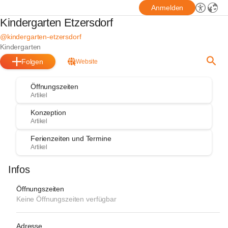
Anmelden
Kindergarten Etzersdorf
@kindergarten-etzersdorf
Kindergarten
Folgen
Website
Öffnungszeiten
Artikel
Konzeption
Artikel
Ferienzeiten und Termine
Artikel
Infos
Öffnungszeiten
Keine Öffnungszeiten verfügbar
Adresse