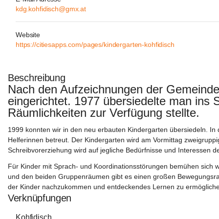
kdg.kohfidisch@gmx.at
Website
https://citiesapps.com/pages/kindergarten-kohfidisch
Beschreibung
Nach den Aufzeichnungen der Gemeinde w
eingerichtet. 1977 übersiedelte man ins 
Räumlichkeiten zur Verfügung stellte.
1999 konnten wir in den neu erbauten Kindergarten übersiedeln. In
Helferinnen betreut. Der Kindergarten wird am Vormittag zweigrup
Schreibvorerziehung wird auf jegliche Bedürfnisse und Interessen d
Für Kinder mit Sprach- und Koordinationsstörungen bemühen sich w
und den beiden Gruppenräumen gibt es einen großen Bewegungsra
der Kinder nachzukommen und entdeckendes Lernen zu ermöglichen 
Verknüpfungen
Kohfidisch