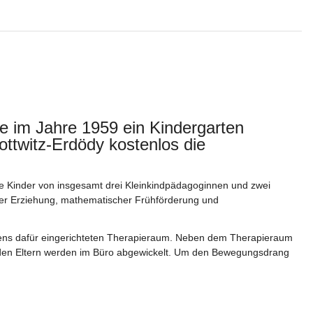
 im Jahre 1959 ein Kindergarten 
ottwitz-Erdödy kostenlos die 
ie Kinder von insgesamt drei Kleinkindpädagoginnen und zwei 
her Erziehung, mathematischer Frühförderung und 
gens dafür eingerichteten Therapieraum. Neben dem Therapieraum 
en Eltern werden im Büro abgewickelt. Um den Bewegungsdrang 