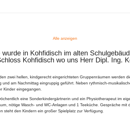
Alle anzeigen
urde in Kohfidisch im alten Schulgebäude
Schloss Kohfidisch wo uns Herr Dipl. Ing. K
 den zwei hellen, kindgerecht eingerichteten Gruppenräumen werden d
pig und am Nachmittag eingruppig geführt. Neben rythmisch-musikalisc
er Kinder eingegangen.
öchentlich eine Sonderkindergärtnerin und ein Physiotherapeut im ei
um, nötige Wasch- und WC-Anlagen und 1 Teeküche. Gespräche mit d
steht den Kindern ein großer Spielplatz zur Verfügung.