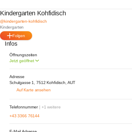
Kindergarten Kohfidisch
@kindergarten-kohfidisch
Kindergarten
Folgen
Infos
Öffnungszeiten
Jetzt geöffnet
Adresse
Schulgasse 1, 7512 Kohfidisch, AUT
Auf Karte ansehen
Telefonnummer
| +1 weitere
+43 3366 76144
E-Mail Adresse