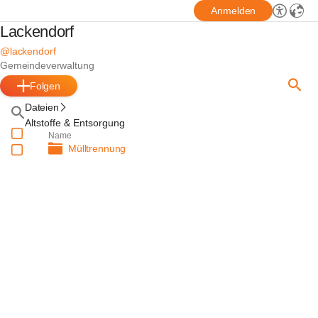
Anmelden
Lackendorf
@lackendorf
Gemeindeverwaltung
Folgen
Dateien
Altstoffe & Entsorgung
Name
Mülltrennung