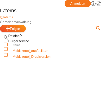
Anmelden
Laterns
@laterns
Gemeindeverwaltung
Folgen
Dateien
Bürgerservice
Name
Meldezettel_ausfuellbar
Meldezettel_Druckversion