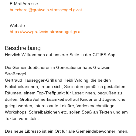
E-Mail Adresse
buecherei@gratwein-strassengel.gv.at
Website
https://www.gratwein-strassengel.gv.at
Beschreibung
Herzlich Willkommen auf unserer Seite in der CITIES-App!
Die Gemeindebücherei im Generationenhaus Gratwein-
Straßengel.

Gertraud Hausegger-Grill und Heidi Wilding, die beiden 
Bibliothekarinnen, freuen sich, Sie in den gemütlich gestalteten 
Räumen, einem Top-Treffpunkt für Leser:innen, begrüßen zu 
dürfen. Große Aufmerksamkeit soll auf Kinder und Jugendliche 
gelegt werden, interessante Lektüre, Vorlesenachmittage, 
Workshops, Schreibaktionen etc. sollen Spaß an Texten und am 
Texten vermitteln.

Das neue Libresso ist ein Ort für alle Gemeindebewohner:innen. 