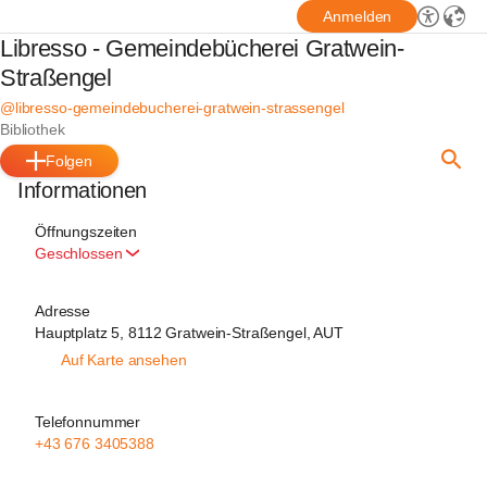
Anmelden
Libresso - Gemeindebücherei Gratwein-
Straßengel
@libresso-gemeindebucherei-gratwein-strassengel
Bibliothek
Folgen
Informationen
Öffnungszeiten
Geschlossen
Adresse
Hauptplatz 5, 8112 Gratwein-Straßengel, AUT
Auf Karte ansehen
Telefonnummer
+43 676 3405388