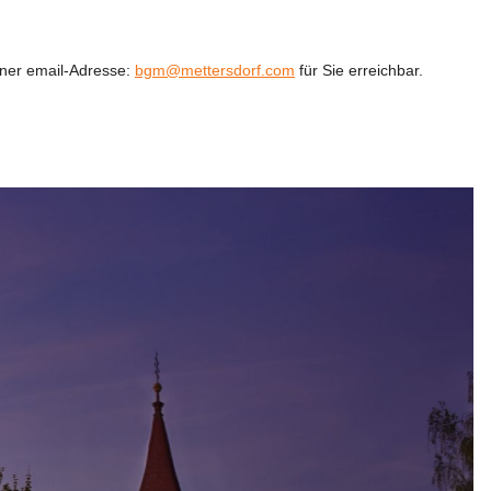
iner email-Adresse: 
bgm@mettersdorf.com
 für Sie erreichbar.
