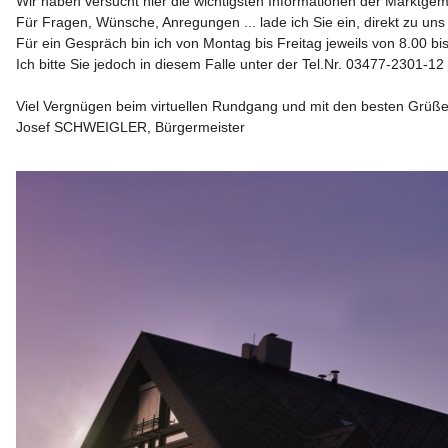
Wir haben versucht hier die wichtigsten Informationen der Marktgem
Für Fragen, Wünsche, Anregungen ... lade ich Sie ein, direkt zu u
Für ein Gespräch bin ich von Montag bis Freitag jeweils von 8.00 bis 
Ich bitte Sie jedoch in diesem Falle unter der 
Tel.Nr. 03477-2301-12
Josef SCHWEIGLER, Bürgermeister