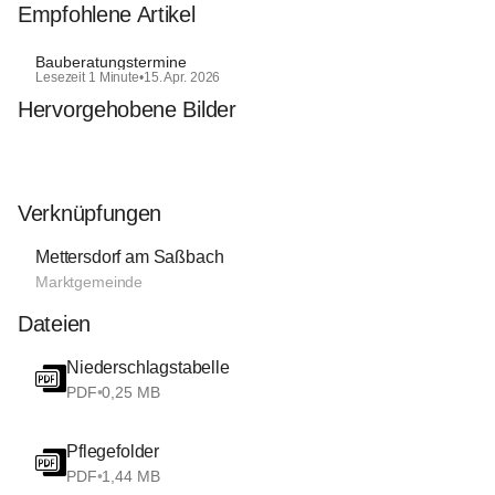
Empfohlene Artikel
Bauberatungstermine
Lesezeit 1 Minute
•
15. Apr. 2026
Hervorgehobene Bilder
Verknüpfungen
Mettersdorf am Saßbach
Marktgemeinde
Dateien
Niederschlagstabelle
PDF
•
0,25 MB
Pflegefolder
PDF
•
1,44 MB