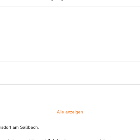
Alle anzeigen
ersdorf am Saßbach.