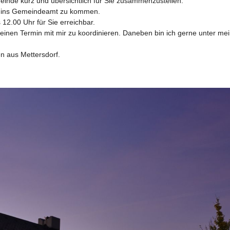
einde kurz und übersichtlich für Sie zusammenzustellen.

ns ins Gemeindeamt zu kommen. 

12.00 Uhr für Sie erreichbar.

 einen Termin mit mir zu koordinieren. Daneben bin ich gerne unter me