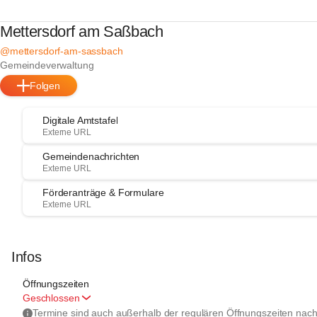
Mettersdorf am Saßbach
@mettersdorf-am-sassbach
Gemeindeverwaltung
Folgen
Digitale Amtstafel
Externe URL
Gemeindenachrichten
Externe URL
Förderanträge & Formulare
Externe URL
Infos
Öffnungszeiten
Geschlossen
Termine sind auch außerhalb der regulären Öffnungszeiten nach