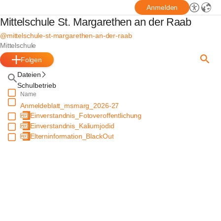
Anmelden
Mittelschule St. Margarethen an der Raab
@mittelschule-st-margarethen-an-der-raab
Mittelschule
Folgen
Dateien
Schulbetrieb
Name
Anmeldeblatt_msmarg_2026-27
Einverstandnis_Fotoveroffentlichung
Einverstandnis_Kaliumjodid
Elterninformation_BlackOut