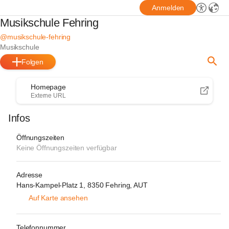
Anmelden
Musikschule Fehring
@musikschule-fehring
Musikschule
Folgen
Homepage
Externe URL
Infos
Öffnungszeiten
Keine Öffnungszeiten verfügbar
Adresse
Hans-Kampel-Platz 1, 8350 Fehring, AUT
Auf Karte ansehen
Telefonnummer