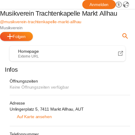
Anmelden
Musikverein Trachtenkapelle Markt Allhau
@musikverein-trachtenkapelle-markt-allhau
Musikverein
Folgen
Homepage
Externe URL
Infos
Öffnungszeiten
Keine Öffnungszeiten verfügbar
Adresse
Unlingerplatz 5, 7411 Markt Allhau, AUT
Auf Karte ansehen
Telefonnummer