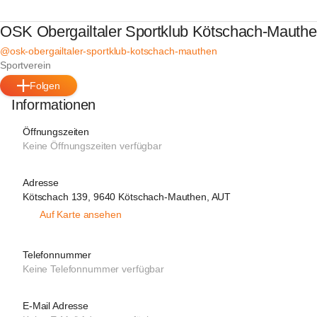
OSK Obergailtaler Sportklub Kötschach-Mauth
@osk-obergailtaler-sportklub-kotschach-mauthen
Sportverein
Folgen
Informationen
Öffnungszeiten
Keine Öffnungszeiten verfügbar
Adresse
Kötschach 139, 9640 Kötschach-Mauthen, AUT
Auf Karte ansehen
Telefonnummer
Keine Telefonnummer verfügbar
E-Mail Adresse