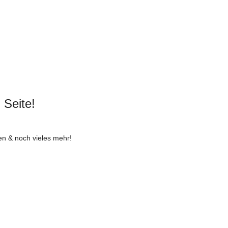
 Seite!
en & noch vieles mehr!