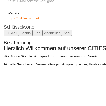
Keine E-Mail Adresse verfügbar
Website
https://osk.koemau.at
Schlüsselwörter
Fußball
Tennis
Rad
Abenteuer
Schi
Beschreibung
Herzlich Willkommen auf unserer CITIES
Hier finden Sie alle wichtigen Informationen zu unserem Verein!
Aktuelle Neuigkeiten, Veranstaltungen, Ansprechpartner, Kontaktdat