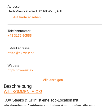
Adresse
Herta-Nest-Straße 1, 8160 Weiz, AUT
Auf Karte ansehen
Telefonnummer
+43 3172 60555
E-Mail Adresse
office@ox-weiz.at
Website
https://ox-weiz.at/
Alle anzeigen
Beschreibung
WILLKOMMEN IM OX!
 „OX Steaks & Grill“ ist eine Top-Location mit 
einzigartigem Ambiente und einer Atmosphäre, die den 