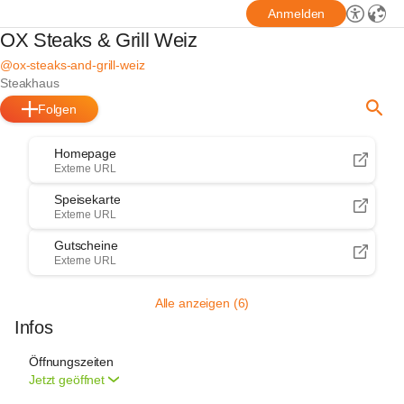
Anmelden
OX Steaks & Grill Weiz
@ox-steaks-and-grill-weiz
Steakhaus
Folgen
Homepage
Externe URL
Speisekarte
Externe URL
Gutscheine
Externe URL
Alle anzeigen (6)
Infos
Öffnungszeiten
Jetzt geöffnet