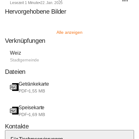
Lesezeit 1 Minute
•
22. Jan. 2025
Hervorgehobene Bilder
Alle anzeigen
Verknüpfungen
Weiz
Stadtgemeinde
Dateien
Getränkekarte
PDF
•
1,55 MB
Speisekarte
PDF
•
1,69 MB
Kontakte