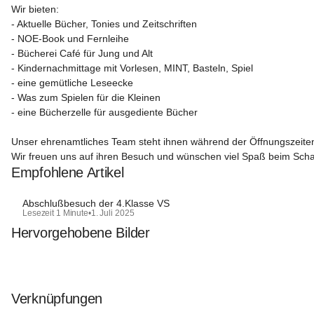
Wir bieten:
- Aktuelle Bücher, Tonies und Zeitschriften

- NOE-Book und Fernleihe

- Bücherei Café für Jung und Alt

- Kindernachmittage mit Vorlesen, MINT, Basteln, Spiel

- eine gemütliche Leseecke

- Was zum Spielen für die Kleinen

- eine Bücherzelle für ausgediente Bücher

Unser ehrenamtliches Team steht ihnen während der Öffnungszeiten
Wir freuen uns auf ihren Besuch und wünschen viel Spaß beim Sch
Empfohlene Artikel
Abschlußbesuch der 4.Klasse VS
Lesezeit 1 Minute
•
1. Juli 2025
Hervorgehobene Bilder
Verknüpfungen