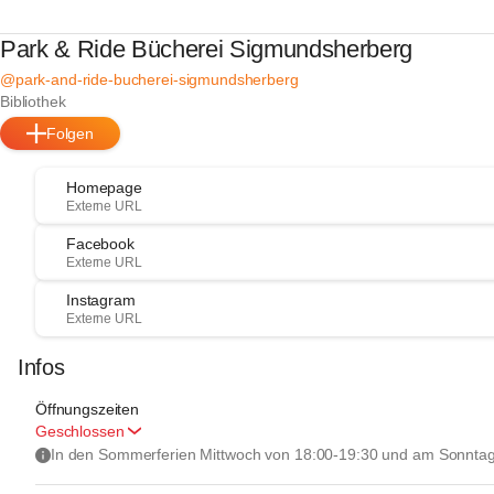
Park & Ride Bücherei Sigmundsherberg
@park-and-ride-bucherei-sigmundsherberg
Bibliothek
Folgen
Homepage
Externe URL
Facebook
Externe URL
Instagram
Externe URL
Infos
Öffnungszeiten
Geschlossen
In den Sommerferien Mittwoch von 18:00-19:30 und am Sonntag 