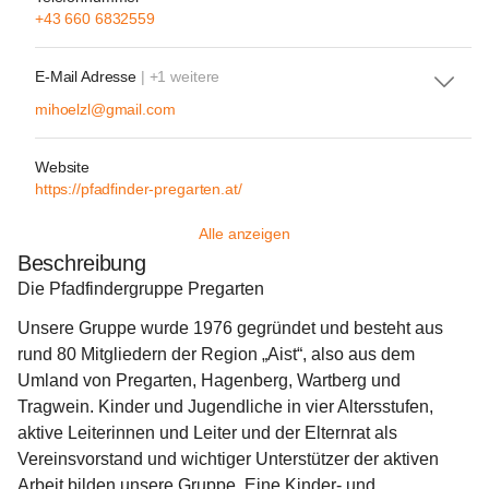
+43 660 6832559
E-Mail Adresse
| +1 weitere
mihoelzl@gmail.com
Website
https://pfadfinder-pregarten.at/
Alle anzeigen
Beschreibung
Die Pfadfindergruppe Pregarten
Unsere Gruppe wurde 1976 gegründet und besteht aus 
rund 80 Mitgliedern der Region „Aist“, also aus dem 
Umland von Pregarten, Hagenberg, Wartberg und 
Tragwein. Kinder und Jugendliche in vier Altersstufen, 
aktive Leiterinnen und Leiter und der Elternrat als 
Vereinsvorstand und wichtiger Unterstützer der aktiven 
Arbeit bilden unsere Gruppe. Eine Kinder- und 