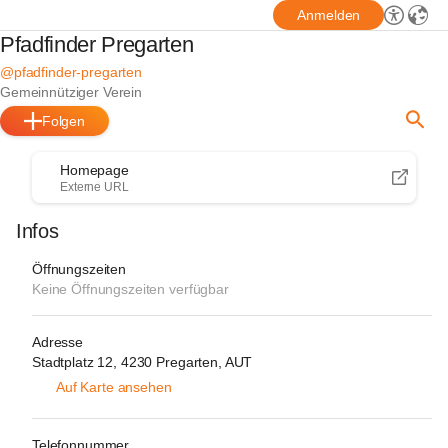
Anmelden
Pfadfinder Pregarten
@pfadfinder-pregarten
Gemeinnütziger Verein
Folgen
Homepage
Externe URL
Infos
Öffnungszeiten
Keine Öffnungszeiten verfügbar
Adresse
Stadtplatz 12, 4230 Pregarten, AUT
Auf Karte ansehen
Telefonnummer