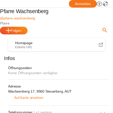
Anmelden
Pfarre Wachsenberg
@pfarre-wachsenberg
Pfarre
Folgen
Homepage
Externe URL
Infos
Öffnungszeiten
Keine Öffnungszeiten verfügbar
Adresse
Wachsenberg 17, 9560 Steuerberg, AUT
Auf Karte ansehen
Telefonnummer
| +1 weitere