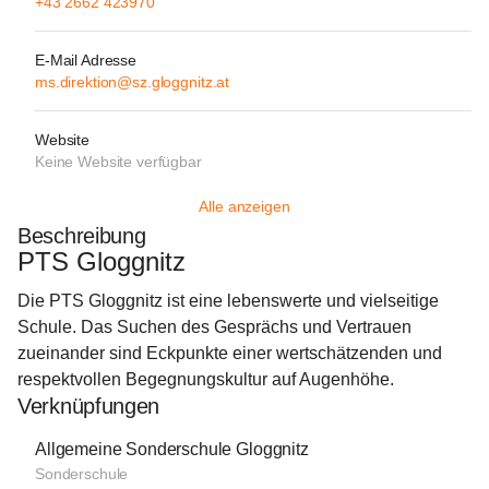
+43 2662 423970
E-Mail Adresse
ms.direktion@sz.gloggnitz.at
Website
Keine Website verfügbar
Alle anzeigen
Beschreibung
PTS Gloggnitz
Die PTS Gloggnitz ist eine lebenswerte und vielseitige 
Schule. Das Suchen des Gesprächs und Vertrauen 
zueinander sind Eckpunkte einer wertschätzenden und 
respektvollen Begegnungskultur auf Augenhöhe.
Verknüpfungen
Allgemeine Sonderschule Gloggnitz
Sonderschule