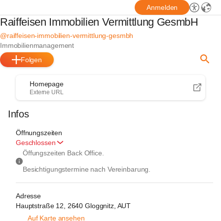
Anmelden
Raiffeisen Immobilien Vermittlung GesmbH
@raiffeisen-immobilien-vermittlung-gesmbh
Immobilienmanagement
Folgen
Homepage
Externe URL
Infos
Öffnungszeiten
Geschlossen
Öffungszeiten Back Office.
Besichtigungstermine nach Vereinbarung.
Adresse
Hauptstraße 12, 2640 Gloggnitz, AUT
Auf Karte ansehen