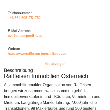
Telefonnummer
+43 664 6051751752
E-Mail Adresse
eveline.kamper@riv.at
Website
https://www.raiffeisen-immobilien.at/de
Alle anzeigen
Beschreibung
Raiffeisen Immobilien Österreich
Als Immobilienmakler-Organisation von Raiffeisen 
bringen wir zusammen, was zusammen gehört: 
Immobilienverkäufer:in und –Käufer:in, Vermieter:in und 
Mieter:in. Langjährige Markterfahrung, 7.000 jährliche 
Transaktionen, 99 Maklerbüros und rund 300 bestens 