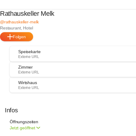
Rathauskeller Melk
@rathauskeller-melk
Restaurant, Hotel
Folgen
Speisekarte
Externe URL
Zimmer
Externe URL
Wirtshaus
Externe URL
Infos
Öffnungszeiten
Jetzt geöffnet