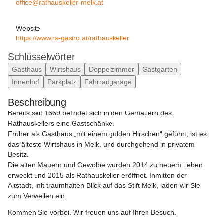
office@rathauskeller-melk.at
Website
https://www.rs-gastro.at/rathauskeller
Schlüsselwörter
Gasthaus
Wirtshaus
Doppelzimmer
Gastgarten
Innenhof
Parkplatz
Fahrradgarage
Beschreibung
Bereits seit 1669 befindet sich in den Gemäuern des 
Rathauskellers eine Gastschänke.

Früher als Gasthaus „mit einem gulden Hirschen“ geführt, ist es 
das älteste Wirtshaus in Melk, und durchgehend in privatem 
Besitz.

Die alten Mauern und Gewölbe wurden 2014 zu neuem Leben 
erweckt und 2015 als Rathauskeller eröffnet. Inmitten der 
Altstadt, mit traumhaften Blick auf das Stift Melk, laden wir Sie 
Kommen Sie vorbei. Wir freuen uns auf Ihren Besuch.