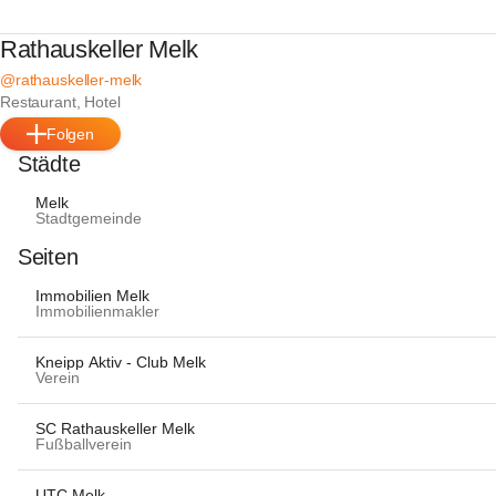
Rathauskeller Melk
@rathauskeller-melk
Restaurant, Hotel
Folgen
Städte
Melk
Stadtgemeinde
Seiten
Immobilien Melk
Immobilienmakler
Kneipp Aktiv - Club Melk
Verein
SC Rathauskeller Melk
Fußballverein
UTC Melk