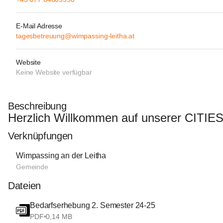
E-Mail Adresse
tagesbetreuung@wimpassing-leitha.at
Website
Keine Website verfügbar
Beschreibung
Herzlich Willkommen auf unserer CITIES
Verknüpfungen
Wimpassing an der Leitha
Gemeinde
Dateien
Bedarfserhebung 2. Semester 24-25
PDF
•
0,14 MB