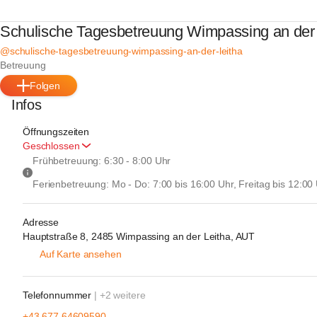
Schulische Tagesbetreuung Wimpassing an der 
@schulische-tagesbetreuung-wimpassing-an-der-leitha
Betreuung
Folgen
Infos
Öffnungszeiten
Geschlossen
Frühbetreuung:
 6:30 - 8:00 Uhr
Ferienbetreuung:
 Mo - Do: 7:00 bis 16:00 Uhr, Freitag bis 12:00
Adresse
Hauptstraße 8, 2485 Wimpassing an der Leitha, AUT
Auf Karte ansehen
Telefonnummer
| +2 weitere
+43 677 64609590