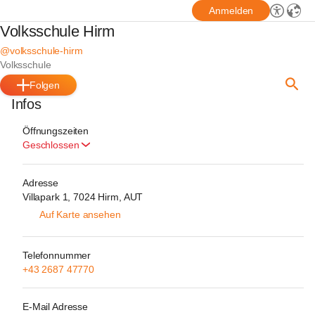
Anmelden
Volksschule Hirm
@volksschule-hirm
Volksschule
Folgen
Infos
Öffnungszeiten
Geschlossen
Adresse
Villapark 1, 7024 Hirm, AUT
Auf Karte ansehen
Telefonnummer
+43 2687 47770
E-Mail Adresse