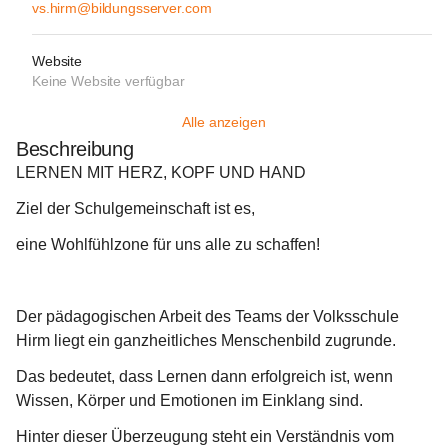
vs.hirm@bildungsserver.com
Website
Keine Website verfügbar
Alle anzeigen
Beschreibung
LERNEN MIT HERZ, KOPF UND HAND
Ziel der Schulgemeinschaft ist es,
eine Wohlfühlzone für uns alle zu schaffen!
Der pädagogischen Arbeit des Teams der Volksschule 
Hirm liegt ein ganzheitliches Menschenbild zugrunde.
Das bedeutet, dass Lernen dann erfolgreich ist, wenn 
Wissen, Körper und Emotionen im Einklang sind.
Hinter dieser Überzeugung steht ein Verständnis vom 