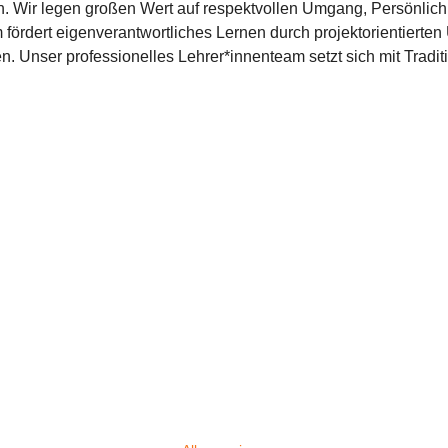
dern. Wir legen großen Wert auf respektvollen Umgang, Persönli
ördert eigenverantwortliches Lernen durch projektorientierten U
. Unser professionelles Lehrer*innenteam setzt sich mit Traditi