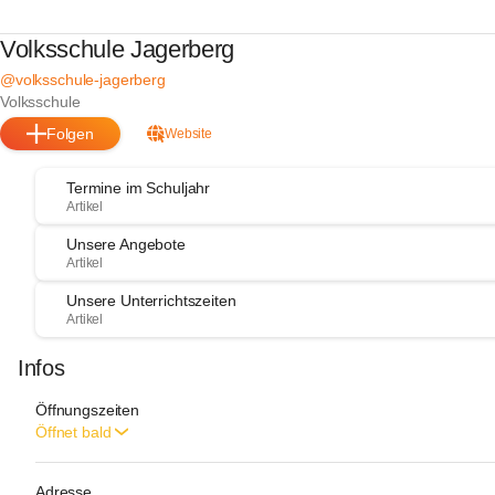
Volksschule Jagerberg
@volksschule-jagerberg
Volksschule
Folgen
Website
Termine im Schuljahr
Artikel
Unsere Angebote
Artikel
Unsere Unterrichtszeiten
Artikel
Infos
Öffnungszeiten
Öffnet bald
Adresse