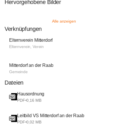
Hervorgehobene Bilder
Alle anzeigen
Verknüpfungen
Elternverein Mitterdorf
Elternverein, Verein
Mitterdorf an der Raab
Gemeinde
Dateien
Hausordnung
PDF
•
0,16 MB
Leitbild VS Mitterdorf an der Raab
PDF
•
0,02 MB