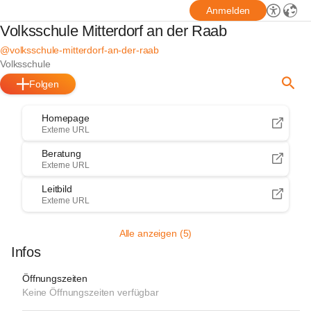
Anmelden
Volksschule Mitterdorf an der Raab
@volksschule-mitterdorf-an-der-raab
Volksschule
Folgen
Homepage
Externe URL
Beratung
Externe URL
Leitbild
Externe URL
Alle anzeigen (5)
Infos
Öffnungszeiten
Keine Öffnungszeiten verfügbar