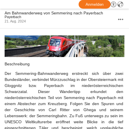
Anmelden
Am Bahnwanderweg von Semmering nach Payerbach
Payerbach
21. Aug. 2024
Beschreibung
Der Semmering-Bahnwanderweg erstreckt sich über zwei 
Bundesländer, verbindet Mürzzuschlag in der Obersteiermark mit 
Gloggnitz bzw. Payerbach im niederösterreichischen 
Schwarzatal. Dieser Wandertipp erkundet den 
niederösterreichischen Teil von Semmering nach Payerbach mit 
einem Abstecher zum Kreuzberg. Folgen Sie den Spuren und 
der Geschichte von Carl Ritter von Ghega und seinem 
Lebenswerk: der Semmeringbahn. Zu Fuß unterwegs zu sein im 
UNESCO Weltkulturerbe eröffnet weite Blicke in die tief 
eingeschnittenen Täler und bescheinigt, welch unglaubliche 