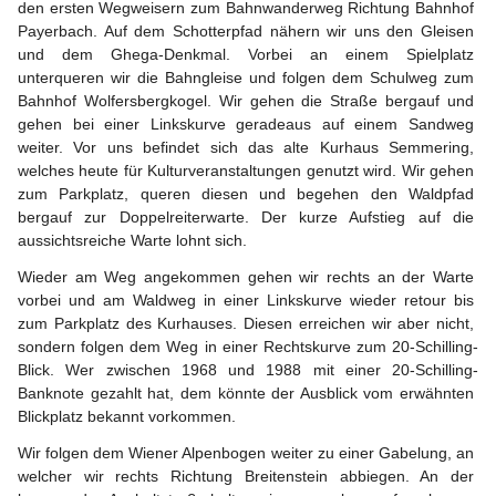
den ersten Wegweisern zum Bahnwanderweg Richtung Bahnhof 
Payerbach. Auf dem Schotterpfad nähern wir uns den Gleisen 
und dem Ghega-Denkmal. Vorbei an einem Spielplatz 
unterqueren wir die Bahngleise und folgen dem Schulweg zum 
Bahnhof Wolfersbergkogel. Wir gehen die Straße bergauf und 
gehen bei einer Linkskurve geradeaus auf einem Sandweg 
weiter. Vor uns befindet sich das alte Kurhaus Semmering, 
welches heute für Kulturveranstaltungen genutzt wird. Wir gehen 
zum Parkplatz, queren diesen und begehen den Waldpfad 
bergauf zur Doppelreiterwarte. Der kurze Aufstieg auf die 
aussichtsreiche Warte lohnt sich.
Wieder am Weg angekommen gehen wir rechts an der Warte 
vorbei und am Waldweg in einer Linkskurve wieder retour bis 
zum Parkplatz des Kurhauses. Diesen erreichen wir aber nicht, 
sondern folgen dem Weg in einer Rechtskurve zum 20-Schilling-
Blick. Wer zwischen 1968 und 1988 mit einer 20-Schilling-
Banknote gezahlt hat, dem könnte der Ausblick vom erwähnten 
Blickplatz bekannt vorkommen.
Wir folgen dem Wiener Alpenbogen weiter zu einer Gabelung, an 
welcher wir rechts Richtung Breitenstein abbiegen. An der 