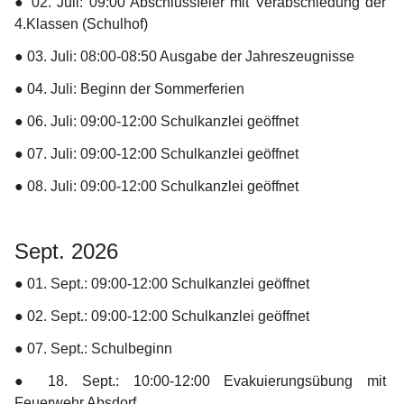
● 
02. Juli:
 09:00 Abschlussfeier mit Verabschiedung der 
4.Klassen (Schulhof)
● 
03. Juli:
 08:00-08:50 Ausgabe der Jahreszeugnisse
● 
04. Juli:
 Beginn der Sommerferien
● 
06. Juli:
 09:00-12:00 Schulkanzlei geöffnet
● 
07. Juli:
 09:00-12:00 Schulkanzlei geöffnet
● 
08. Juli:
 09:00-12:00 Schulkanzlei geöffnet
Sept. 2026
● 
01. Sept.:
 09:00-12:00 Schulkanzlei geöffnet
● 
02. Sept.:
 09:00-12:00 Schulkanzlei geöffnet
● 
07. Sept.:
 Schulbeginn
● 
18. Sept.:
 10:00-12:00 Evakuierungsübung mit 
Feuerwehr Absdorf