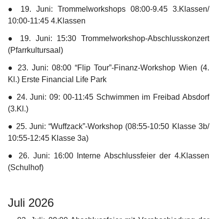
● 
19. Juni:
 Trommelworkshops 08:00-9.45 3.Klassen/ 
10:00-11:45 4.Klassen
● 
19. Juni:
 15:30 Trommelworkshop-Abschlusskonzert 
(Pfarrkultursaal)
● 
23. Juni:
 08:00 “Flip Tour”-Finanz-Workshop Wien (4. 
Kl.) Erste Financial Life Park
● 
24. Juni:
 09: 00-11:45 Schwimmen im Freibad Absdorf 
(3.Kl.)
● 
25. Juni:
 “Wuffzack”-Workshop (08:55-10:50 Klasse 3b/ 
10:55-12:45 Klasse 3a)
● 
26. Juni:
 16:00 Interne Abschlussfeier der 4.Klassen 
(Schulhof)
Juli 2026