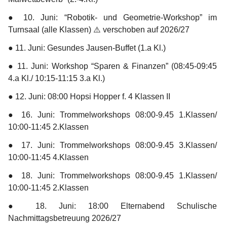
● 
10. Juni:
 “Robotik- und Geometrie-Workshop” im 
Turnsaal (alle Klassen) ⚠️ verschoben auf 2026/27
● 
11. Juni:
 Gesundes Jausen-Buffet (1.a Kl.)
● 
11. Juni:
 Workshop “Sparen & Finanzen” (08:45-09:45 
4.a Kl./ 10:15-11:15 3.a Kl.)
● 
12. Juni:
 08:00 Hopsi Hopper f. 4 Klassen II
● 
16. Juni:
 Trommelworkshops 08:00-9.45 1.Klassen/ 
10:00-11:45 2.Klassen 
● 
17. Juni:
 Trommelworkshops 08:00-9.45 3.Klassen/ 
10:00-11:45 4.Klassen 
● 
18. Juni:
 Trommelworkshops 08:00-9.45 1.Klassen/ 
10:00-11:45 2.Klassen
● 
18. Juni:
 18:00 Elternabend Schulische 
Nachmittagsbetreuung 2026/27