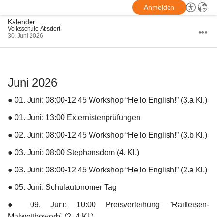
Anmelden
Kalender
Volksschule Absdorf
30. Juni 2026
Juni 2026
● 
01. Juni:
 08:00-12:45 Workshop “Hello English!” (3.a Kl.)
● 
01. Juni:
 13:00 Externistenprüfungen
● 
02. Juni:
 08:00-12:45 Workshop “Hello English!” (3.b Kl.)
● 
03. Juni:
 08:00 Stephansdom (4. Kl.)
● 
03. Juni:
 08:00-12:45 Workshop “Hello English!” (2.a Kl.)
● 
05. Juni:
 Schulautonomer Tag
● 
09. Juni:
 10:00 Preisverleihung “Raiffeisen-
Malwettbewerb” (2.-4.Kl.)