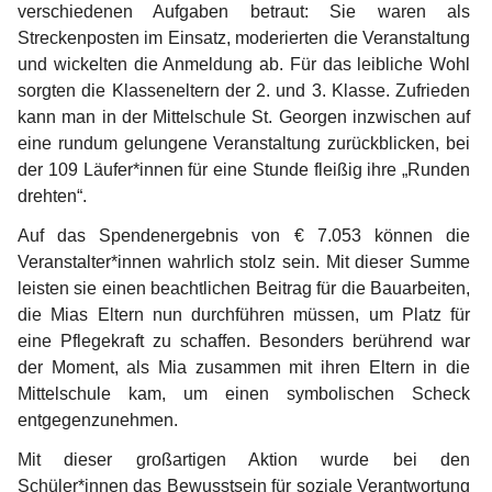
verschiedenen Aufgaben betraut: Sie waren als 
Streckenposten im Einsatz, moderierten die Veranstaltung 
und wickelten die Anmeldung ab. Für das leibliche Wohl 
sorgten die Klasseneltern der 2. und 3. Klasse. Zufrieden 
kann man in der Mittelschule St. Georgen inzwischen auf 
eine rundum gelungene Veranstaltung zurückblicken, bei 
der 109 Läufer*innen für eine Stunde fleißig ihre „Runden 
drehten“.
Auf das Spendenergebnis von € 7.053 können die 
Veranstalter*innen wahrlich stolz sein. Mit dieser Summe 
leisten sie einen beachtlichen Beitrag für die Bauarbeiten, 
die Mias Eltern nun durchführen müssen, um Platz für 
eine Pflegekraft zu schaffen. Besonders berührend war 
der Moment, als Mia zusammen mit ihren Eltern in die 
Mittelschule kam, um einen symbolischen Scheck 
entgegenzunehmen.
Mit dieser großartigen Aktion wurde bei den 
Schüler*innen das Bewusstsein für soziale Verantwortung 