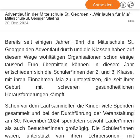
Anmelden
Adventlauf in der Mittelschule St. Georgen - „Wir laufen für Mia“
Mittelschule St. Georgen/Stiefing
20. Dez. 2024
Bereits seit einigen Jahren führt die Mittelschule St. 
Georgen den Adventlauf durch und die Klassen haben auf 
diesem Wege wohltätigen Organisationen schon einige 
tausend Euro übermitteln können. In diesem Jahr 
entschieden sich die Schüler*innen der 2. und 3. Klasse, 
mit ihren Einnahmen Mia zu unterstützen, die seit ihrer 
Geburt mit schweren gesundheitlichen 
Herausforderungen kämpft.
Schon vor dem Lauf sammelten die Kinder viele Spenden 
gesammelt und bei der Durchführung der Veranstaltung 
am 30. November 2024 spendeten sowohl Läufer*innen 
als auch Besucher*innen großzügig. Die Schüler*innen 
waren, unterstützt von ihren Lehrpersonen, mit 