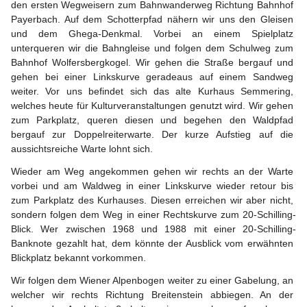
den ersten Wegweisern zum Bahnwanderweg Richtung Bahnhof 
Payerbach. Auf dem Schotterpfad nähern wir uns den Gleisen 
und dem Ghega-Denkmal. Vorbei an einem Spielplatz 
unterqueren wir die Bahngleise und folgen dem Schulweg zum 
Bahnhof Wolfersbergkogel. Wir gehen die Straße bergauf und 
gehen bei einer Linkskurve geradeaus auf einem Sandweg 
weiter. Vor uns befindet sich das alte Kurhaus Semmering, 
welches heute für Kulturveranstaltungen genutzt wird. Wir gehen 
zum Parkplatz, queren diesen und begehen den Waldpfad 
bergauf zur Doppelreiterwarte. Der kurze Aufstieg auf die 
aussichtsreiche Warte lohnt sich.
Wieder am Weg angekommen gehen wir rechts an der Warte 
vorbei und am Waldweg in einer Linkskurve wieder retour bis 
zum Parkplatz des Kurhauses. Diesen erreichen wir aber nicht, 
sondern folgen dem Weg in einer Rechtskurve zum 20-Schilling-
Blick. Wer zwischen 1968 und 1988 mit einer 20-Schilling-
Banknote gezahlt hat, dem könnte der Ausblick vom erwähnten 
Blickplatz bekannt vorkommen.
Wir folgen dem Wiener Alpenbogen weiter zu einer Gabelung, an 
welcher wir rechts Richtung Breitenstein abbiegen. An der 