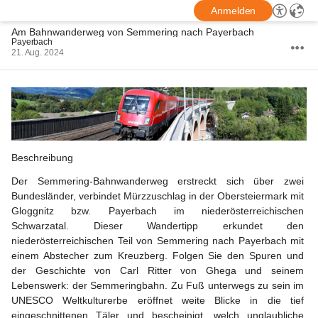
Anmelden
Am Bahnwanderweg von Semmering nach Payerbach
Payerbach
21. Aug. 2024
Beschreibung
Der Semmering-Bahnwanderweg erstreckt sich über zwei 
Bundesländer, verbindet Mürzzuschlag in der Obersteiermark mit 
Gloggnitz bzw. Payerbach im niederösterreichischen 
Schwarzatal. Dieser Wandertipp erkundet den 
niederösterreichischen Teil von Semmering nach Payerbach mit 
einem Abstecher zum Kreuzberg. Folgen Sie den Spuren und 
der Geschichte von Carl Ritter von Ghega und seinem 
Lebenswerk: der Semmeringbahn. Zu Fuß unterwegs zu sein im 
UNESCO Weltkulturerbe eröffnet weite Blicke in die tief 
eingeschnittenen Täler und bescheinigt, welch unglaubliche 