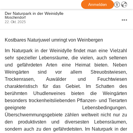
Anmelden
Der Naturpark in der Weinidylle
Moschendorf
22. Okt. 2025
Kostbares Naturjuwel umringt von Weinbergen
Im Naturpark in der Weinidylle findet man eine Vielzahl 
sehr spezieller Lebensräume, die vielen, auch seltenen 
und gefährdeten Arten eine Heimat bieten. Neben 
Weingärten sind vor allem Streuobstwiesen, 
Trockenrasen, Auwälder und Feuchtwiesen 
charakteristisch für das Gebiet. Im Schatten des 
berühmten Uhudlerweines bieten die Weingärten 
besonders trockenheitsliebenden Pflanzen- und Tierarten 
geeignete Lebensbedingungen. 
Überschwemmungsgebiete zählen weltweit nicht nur zu 
den produktivsten und diversesten Lebensräumen, 
sondern auch zu den gefährdetsten. Im Naturpark in der 