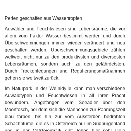
Perlen geschaffen aus Wassertropfen
Auwälder und Feuchtwiesen sind Lebensräume, die vor 
allem vom Faktor Wasser bestimmt werden und durch 
Überschwemmungen immer wieder verändert und neu 
geschaffen werden. Überschwemmungsgebiete zählen 
weltweit nicht nur zu den produktivsten und diversesten 
Lebensräumen, sondern auch zu den gefährdetsten. 
Durch Trockenlegungen und Regulierungsmaßnahmen 
gehen sie weltweit zurück.
Im Naturpark in der Weinidylle kann man verschiedene 
Auwaldtypen und Feuchtwiesen in all ihrer Pracht 
bewundern. Angefangen vom Seeadler über den 
Moorfrosch, bei dem sich die Männchen zur Paarungszeit 
blau färben, bis hin zur vom Aussterben bedrohten 
Schachblume, die es in Österreich nur im Südburgenland 
und in der Oststeiermark gibt, leben hier sehr viele 