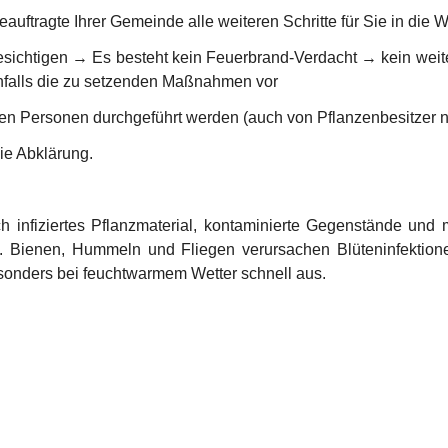
eauftragte Ihrer Gemeinde alle weiteren Schritte für Sie in die 
esichtigen → Es besteht kein Feuerbrand-Verdacht → kein wei
enfalls die zu setzenden Maßnahmen vor
ten Personen durchgeführt werden (auch von Pflanzenbesitzer
ie Abklärung.
 infiziertes Pflanzmaterial, kontaminierte Gegenstände und mö
 Bienen, Hummeln und Fliegen verursachen Blüteninfektionen
besonders bei feuchtwarmem Wetter schnell aus.