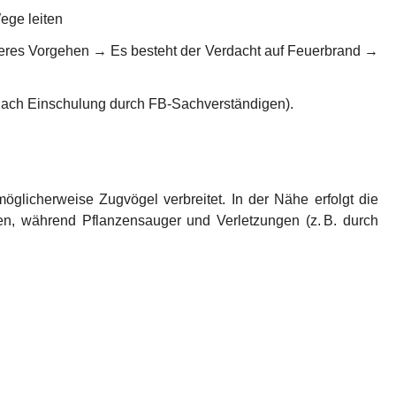
Wege leiten
teres Vorgehen → Es besteht der Verdacht auf Feuerbrand → 
 nach Einschulung durch FB-Sachverständigen).
glicherweise Zugvögel verbreitet. In der Nähe erfolgt die 
, während Pflanzensauger und Verletzungen (z. B. durch 