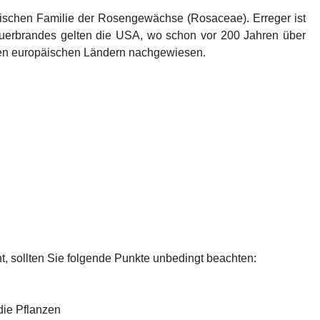
nischen Familie der Rosengewächse (Rosaceae). Erreger ist 
euerbrandes gelten die USA, wo schon vor 200 Jahren über 
llen europäischen Ländern nachgewiesen.
, sollten Sie folgende Punkte unbedingt beachten:
die Pflanzen