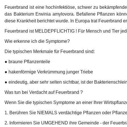
Feuerbrand ist eine hochinfektiöse, schwer zu bekämpfende
das Bakterium Erwinia amylovora. Befallene Pflanzen könn
diese Krankheit berichtet wurde. In Europa trat Feuerbrand
Feuerbrand ist 
MELDEPFLICHTIG 
! Für Mensch und Tier jed
Wie erkenne ich die Symptome?
Die typischen Merkmale für Feuerbrand sind:
● braune Pflanzenteile
● hakenförmige Verkrümmung junger Triebe
● eindeutig, aber sehr selten sichtbar, ist der Bakterienschle
Was tun bei Verdacht auf Feuerbrand ?
Wenn Sie die typischen Symptome an einer Ihrer Wirtspflanz
1. Berühren Sie NIEMALS verdächtige Pflanzen oder Pflanze
2. Informieren Sie UMGEHEND ihre Gemeinde - der Feuerbran