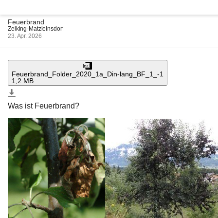
Feuerbrand
Zelking-Matzleinsdorf
23. Apr. 2026
Feuerbrand_Folder_2020_1a_Din-lang_BF_1_-1
1,2 MB
Was ist Feuerbrand?