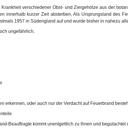
 Krankheit verschiedener Obst- und Ziergehölze aus der bota
en innerhalb kurzer Zeit absterben. Als Ursprungsland des F
 erstmals 1957 in Südengland auf und wurde bisher in nahezu a
och ungefährlich.
im
en erkennen, oder auch nur der Verdacht auf Feuerbrand besteht
nteile
d-Beauftragte kommt unentgeltlich zu Ihnen und begutachtet 