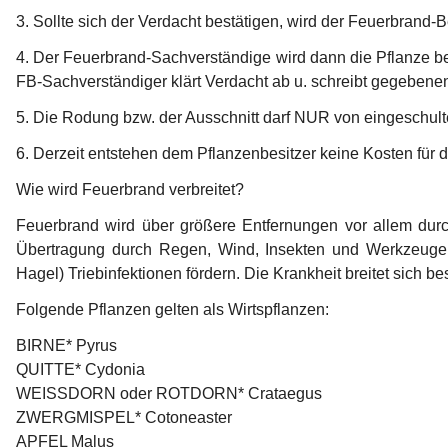
3. Sollte sich der Verdacht bestätigen, wird der Feuerbrand-B
4. Der Feuerbrand-Sachverständige wird dann die Pflanze b
FB-Sachverständiger klärt Verdacht ab u. schreibt gegeben
5. Die Rodung bzw. der Ausschnitt darf NUR von eingeschul
6. Derzeit entstehen dem Pflanzenbesitzer keine Kosten für d
Wie wird Feuerbrand verbreitet?
Feuerbrand wird über größere Entfernungen vor allem durch
Übertragung durch Regen, Wind, Insekten und Werkzeuge.
Hagel) Triebinfektionen fördern. Die Krankheit breitet sich 
Folgende Pflanzen gelten als Wirtspflanzen:
BIRNE* Pyrus
QUITTE* Cydonia
WEISSDORN oder ROTDORN* Crataegus
ZWERGMISPEL* Cotoneaster
APFEL Malus