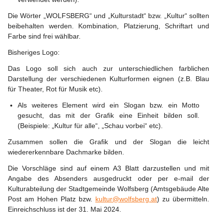
Die Wörter „WOLFSBERG“ und „Kulturstadt“ bzw. „Kultur“ sollten 
beibehalten werden. Kombination, Platzierung, Schriftart und 
Farbe sind frei wählbar.
Bisheriges Logo:
Das Logo soll sich auch zur unterschiedlichen farblichen 
Darstellung der verschiedenen Kulturformen eignen (z.B. Blau 
für Theater, Rot für Musik etc).
Als weiteres Element wird ein Slogan bzw. ein Motto 
gesucht, das mit der Grafik eine Einheit bilden soll. 
(Beispiele: „Kultur für alle“, „Schau vorbei“ etc).
Zusammen sollen die Grafik und der Slogan die leicht 
wiedererkennbare Dachmarke bilden.
Die Vorschläge sind auf einem A3 Blatt darzustellen und mit 
Angabe des Absenders ausgedruckt oder per e-mail der 
Kulturabteilung der Stadtgemeinde Wolfsberg (Amtsgebäude Alte 
Post am Hohen Platz bzw. 
kultur@wolfsberg.at
) zu übermitteln. 
Einreichschluss ist der 31. Mai 2024.