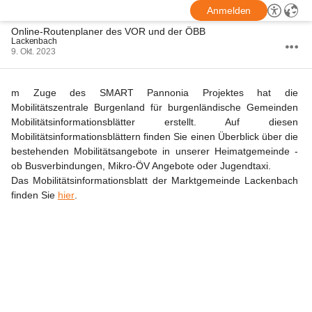
Anmelden
Online-Routenplaner des VOR und der ÖBB
Lackenbach
9. Okt. 2023
m Zuge des SMART Pannonia Projektes hat die 
Mobilitätszentrale Burgenland für burgenländische Gemeinden 
Mobilitätsinformationsblätter erstellt. Auf diesen 
Mobilitätsinformationsblättern finden Sie einen Überblick über die 
bestehenden Mobilitätsangebote in unserer Heimatgemeinde - 
ob Busverbindungen, Mikro-ÖV Angebote oder Jugendtaxi.
Das Mobilitätsinformationsblatt der Marktgemeinde Lackenbach 
finden Sie 
hier
.