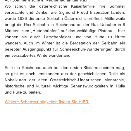
Auf Sommerfrische in Reichenau an der Rax
Wo schon die österreichische Kaiserfamilie ihre Sommer 
verbrachte und Denker wie Sigmund Freud Inspiration fanden, 
wurde 1926 die erste Seilbahn Österreichs eröffnet. Mittlerweile 
bringt die Rax-Seilbahn in Reichenau an der Rax Urlauber in 8 
Minuten zum „Hüttenhüpfen“ auf das weitläufige Plateau – hier 
können sie durch Latschenfelder und von Hütte zu Hütte 
wandern. Auch im Winter ist die Bergstation der Seilbahn ein 
beliebter Ausgangspunkt für Schneeschuh-Wanderungen durch 
ein verzaubertes Winterwunderland.
So klein Reichenau auch auf den ersten Blick erscheinen mag, 
so gibt es doch, entstanden aus der geschichtlichen Rolle als 
Nobelkurort der alten Österreichisch-Ungarischen Monarchie, 
historische und kulturell wichtige 
Sehenswürdigkeiten 
in Hülle 
und Fülle zu bieten.
Weitere Sehenswürdigkeiten finden SIe HIER!