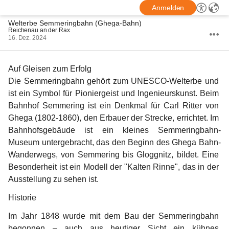
Anmelden
Welterbe Semmeringbahn (Ghega-Bahn)
Reichenau an der Rax
16. Dez. 2024
Auf Gleisen zum Erfolg
Die Semmeringbahn gehört zum UNESCO-Welterbe und 
ist ein Symbol für Pioniergeist und Ingenieurskunst. Beim 
Bahnhof Semmering ist ein Denkmal für Carl Ritter von 
Ghega (1802-1860), den Erbauer der Strecke, errichtet. Im 
Bahnhofsgebäude ist ein kleines Semmeringbahn-
Museum untergebracht, das den Beginn des Ghega Bahn-
Wanderwegs, von Semmering bis Gloggnitz, bildet. Eine 
Besonderheit ist ein Modell der "Kalten Rinne", das in der 
Ausstellung zu sehen ist.
Historie
Im Jahr 1848 wurde mit dem Bau der Semmeringbahn 
begonnen – auch aus heutiger Sicht ein kühnes 