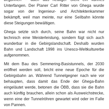
Unterfangen. Der Planer 
Carl Ritter von Ghega
 wurde 
sogar von der Ingenieur- und Architektenkammer 
bekämpft, weil man meinte, nur eine Seilbahn könnte 
diese Steigungen bewältigen.
Ghega setzte sich durch, seine Bahn war nicht nur 
technisch eine Meisterleistung, sondern fügt sich auch 
wunderbar in die Gebirgslandschaft. Deshalb wurden 
Bahn und Landschaft 1998 ins Unesco-Weltkulturerbe 
aufgenommen.
Mit dem Bau des Semmering-Basistunnels, der 2030 
eröffnet werden soll, bricht eine neue Epoche für die 
Gebirgsbahn an. Während Tunnelgegner nach wie vor 
behaupten, dass damit das Ende der Ghega-Bahn 
eingeläutet werde, betonen die ÖBB, dass sie die Bahn 
auch künftig brauchen, allein schon als Ausweichstrecke, 
wenn eine der Tunnelröhren gewartet wird oder im Falle 
von Pannen.