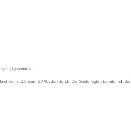
gen. | ligaportal.at
rchen mit 2:0 beim SV Absdorf durch. Die Gäste legten bereits früh den