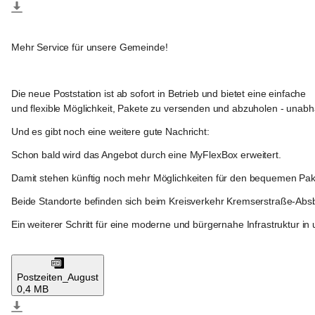
Absdorf
Mehr Service für unsere Gemeinde!
Die neue Poststation ist ab sofort in Betrieb und bietet eine einfache
und flexible Möglichkeit, Pakete zu versenden und abzuholen - unabh
Und es gibt noch eine weitere gute Nachricht:
Schon bald wird das Angebot durch eine MyFlexBox erweitert.
Damit stehen künftig noch mehr Möglichkeiten für den bequemen Pa
Beide Standorte befinden sich beim Kreisverkehr Kremserstraße-Ab
Ein weiterer Schritt für eine moderne und bürgernahe Infrastruktur i
Absdorf
Postzeiten_August
0,4 MB