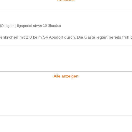
vor 16 Stunden
 Ligen. | ligaportal.at
•
nkirchen mit 2:0 beim SV Absdorf durch. Die Gäste legten bereits früh d
Alle anzeigen