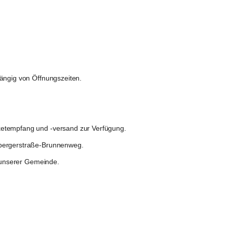
ängig von Öffnungszeiten.
ketempfang und -versand zur Verfügung.
sbergerstraße-Brunnenweg.
n unserer Gemeinde.