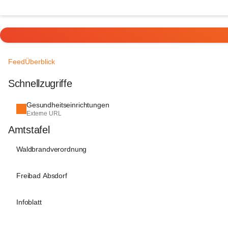
Feed
Überblick
Schnellzugriffe
Gesundheitseinrichtungen
Externe URL
Amtstafel
Waldbrandverordnung
Freibad Absdorf
Infoblatt