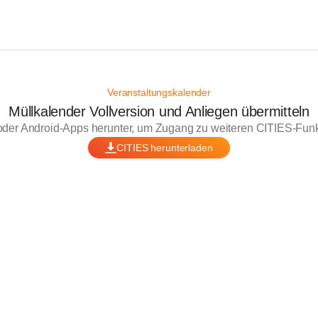
Veranstaltungskalender
Müllkalender Vollversion und Anliegen übermitteln
oder Android-Apps herunter, um Zugang zu weiteren CITIES-Funkt
CITIES herunterladen