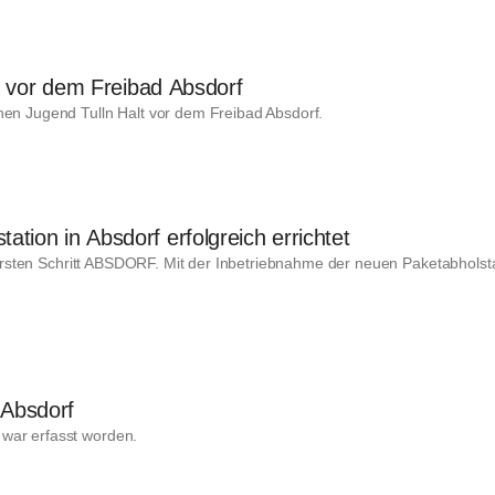
ur vor dem Freibad Absdorf
hen Jugend Tulln Halt vor dem Freibad Absdorf.
ion in Absdorf erfolgreich errichtet
n ersten Schritt ABSDORF. Mit der Inbetriebnahme der neuen Paketabholst
 Absdorf
war erfasst worden.