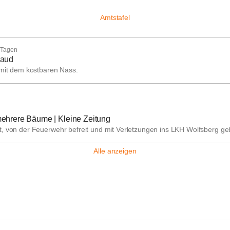
Amtstafel
 Tagen
raud
it dem kostbaren Nass.
 mehrere Bäume | Kleine Zeitung
, von der Feuerwehr befreit und mit Verletzungen ins LKH Wolfsberg ge
Alle anzeigen