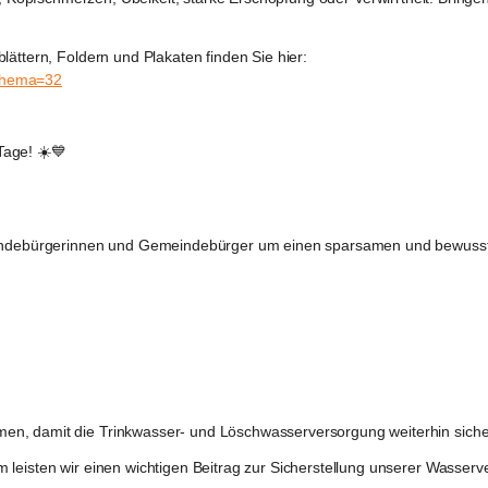
lättern, Foldern und Plakaten finden Sie hier:
&thema=32
Tage! ☀️💙
Gemeindebürgerinnen und Gemeindebürger um einen sparsamen und bewu
en, damit die Trinkwasser- und Löschwasserversorgung weiterhin siche
 leisten wir einen wichtigen Beitrag zur Sicherstellung unserer Wasserv