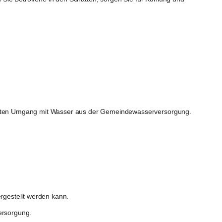
ssten Umgang mit Wasser aus der Gemeindewasserversorgung.
rgestellt werden kann.
ersorgung.