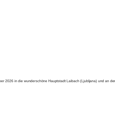
ber 2026
 in die wunderschöne Hauptstadt 
Laibach (Ljubljana)
 und an den