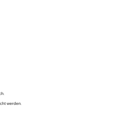
ch.
icht werden.