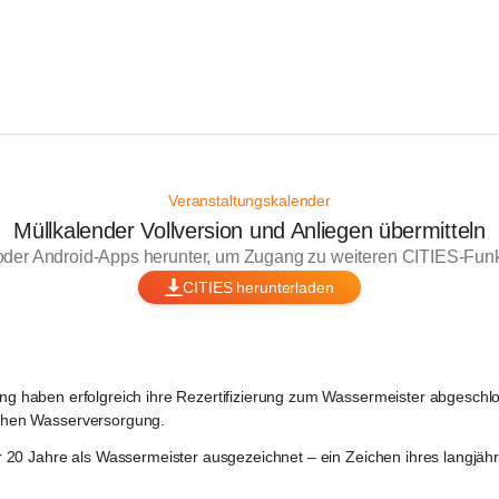
Veranstaltungskalender
Müllkalender Vollversion und Anliegen übermitteln
oder Android-Apps herunter, um Zugang zu weiteren CITIES-Funkt
CITIES herunterladen
ing
 haben erfolgreich ihre Rezertifizierung zum Wassermeister abgeschl
lichen Wasserversorgung.
 
20 Jahre als Wassermeister
 ausgezeichnet – ein Zeichen ihres langjäh