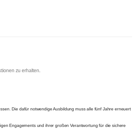
ionen zu erhalten.
ossen. Die dafür notwendige Ausbildung muss alle 
fünf Jahre
 erneuert 
rigen Engagements und ihrer großen Verantwortung für die sichere 