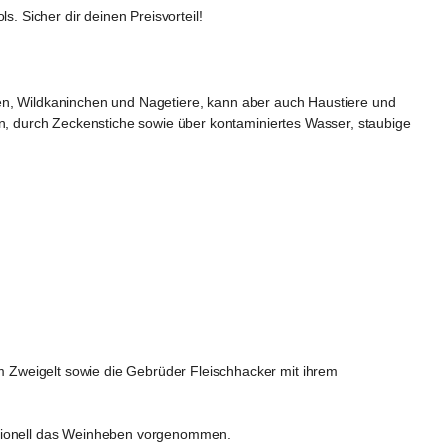
ols
. Sicher dir deinen Preisvorteil!
dhasen, Wildkaninchen und Nagetiere, kann aber auch Haustiere und 
en, durch Zeckenstiche sowie über kontaminiertes Wasser, staubige 
 Zweigelt sowie die Gebrüder Fleischhacker mit ihrem 
ditionell das Weinheben vorgenommen.