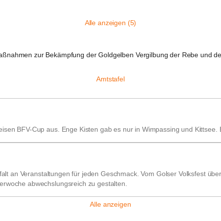
Alle anzeigen (5)
aßnahmen zur Bekämpfung der Goldgelben Vergilbung der Rebe und de
Amtstafel
eisen BFV-Cup aus. Enge Kisten gab es nur in Wimpassing und Kittsee. 
lfalt an Veranstaltungen für jeden Geschmack. Vom Golser Volksfest übe
merwoche abwechslungsreich zu gestalten.
Alle anzeigen