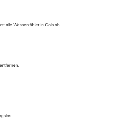
st alle Wasserzähler in Gols ab.
entfernen.
ngslos.