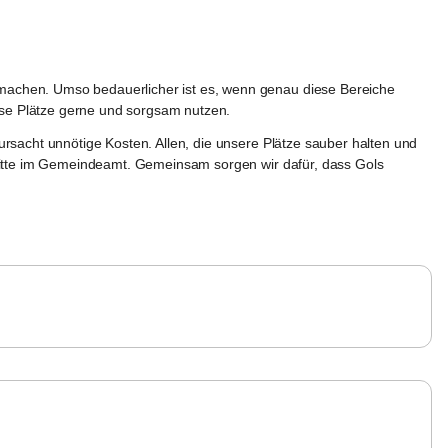
machen. Umso bedauerlicher ist es, wenn genau diese Bereiche 
iese Plätze gerne und sorgsam nutzen.
rsacht unnötige Kosten. Allen, die unsere Plätze sauber halten und 
 bitte im Gemeindeamt. Gemeinsam sorgen wir dafür, dass Gols 