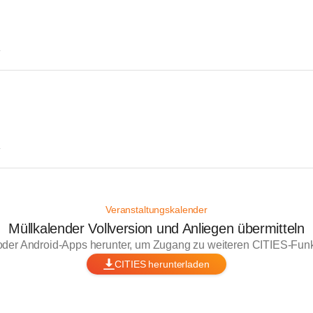
T
T
Veranstaltungskalender
Müllkalender Vollversion und Anliegen übermitteln
oder Android-Apps herunter, um Zugang zu weiteren CITIES-Funkt
CITIES herunterladen