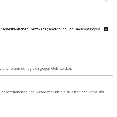
r Amerikanischen Rebzikade; Anordnung von Bekämpfungsmaßnahmen in
Breitenbrunn schlug sich gegen Gols wacker.
r Kabarettabende und Sundowner bis hin zu einer Irish Night und