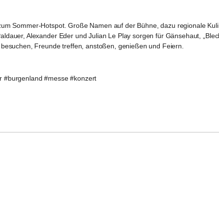
 zum Sommer-Hotspot. Große Namen auf der Bühne, dazu regionale Kulin
ldauer, Alexander Eder und Julian Le Play sorgen für Gänsehaut, „Blech
 besuchen, Freunde treffen, anstoßen, genießen und Feiern.
er #burgenland #messe #konzert