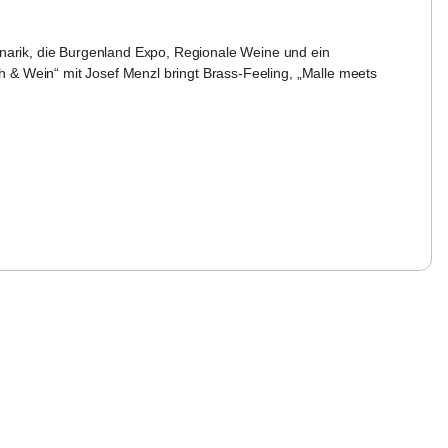
arik, die Burgenland Expo, Regionale Weine und ein 
 & Wein“ mit Josef Menzl bringt Brass-Feeling, „Malle meets 