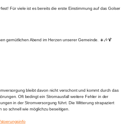
! Für viele ist es bereits die erste Einstimmung auf das Golser 
einen gemütlichen Abend im Herzen unserer Gemeinde. ☀️🎶🍹
tromversorgung bleibt davon nicht verschont und kommt durch das 
ungen. Oft bedingt ein Stromausfall weitere Fehler in der 
ngen in der Stromversorgung führt. Die Witterung strapaziert 
so schnell wie möglichzu beseitigen. 
/stoerungsinfo