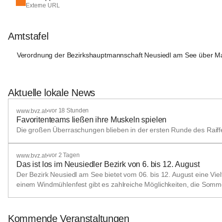
Externe URL
Amtstafel
Verordnung der Bezirkshauptmannschaft Neusiedl am See über M
Aktuelle lokale News
vor 18 Stunden
www.bvz.at
•
Favoritenteams ließen ihre Muskeln spielen
Die großen Überraschungen blieben in der ersten Runde des Raiff
vor 2 Tagen
www.bvz.at
•
Das ist los im Neusiedler Bezirk von 6. bis 12. August
Der Bezirk Neusiedl am See bietet vom 06. bis 12. August eine Vie
einem Windmühlenfest gibt es zahlreiche Möglichkeiten, die Som
Kommende Veranstaltungen