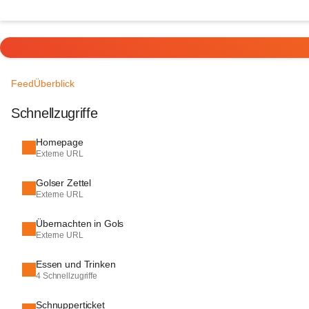
Feed
Überblick
Schnellzugriffe
Homepage
Externe URL
Golser Zettel
Externe URL
Übernachten in Gols
Externe URL
Essen und Trinken
4 Schnellzugriffe
Schnupperticket