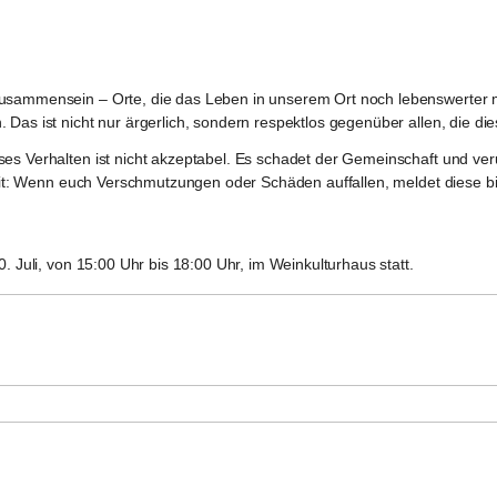
 Zusammensein – Orte, die das Leben in unserem Ort noch lebenswerter 
 Das ist nicht nur ärgerlich, sondern respektlos gegenüber allen, die d
es Verhalten ist nicht akzeptabel. Es schadet der Gemeinschaft und veru
in mit: Wenn euch Verschmutzungen oder Schäden auffallen, meldet diese
. Juli, von 15:00 Uhr bis 18:00 Uhr, im Weinkulturhaus statt. 