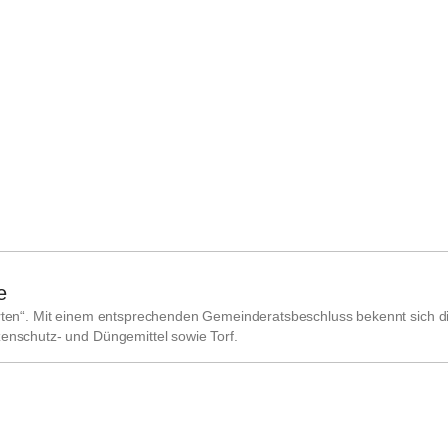
e
arten“. Mit einem entsprechenden Gemeinderatsbeschluss bekennt sich di
zenschutz- und Düngemittel sowie Torf.