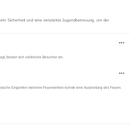
ehr Sicherheit und eine verstärkte Jugendbetreuung, um der
jagt, fanden sich zahlreiche Besucher ein.
as rasche Eingreifen mehrerer Feuerwehren konnte eine Ausbreitung des Feuers