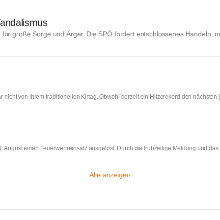
andalismus
für große Sorge und Ärger. Die SPÖ fordert entschlossenes Handeln, m
r nicht von ihrem traditionellen Kirtag. Obwohl derzeit ein Hitzerekord den nächsten 
 6. August einen Feuerwehreinsatz ausgelöst. Durch die frühzeitige Meldung und d
Alle anzeigen