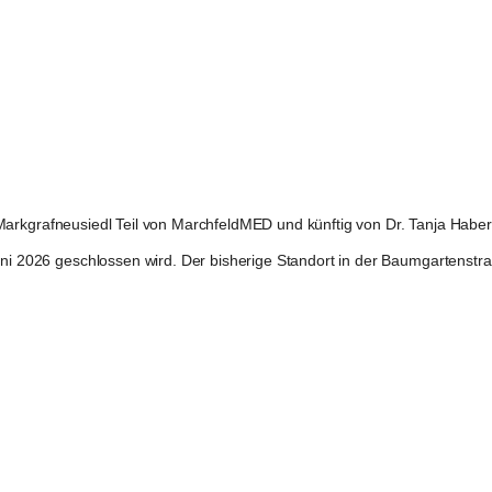
 in Markgrafneusiedl Teil von MarchfeldMED und künftig von Dr. Tanja Hab
Juni 2026 geschlossen wird. Der bisherige Standort in der Baumgartenstr