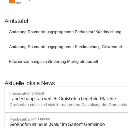
Bild
Amtstafel
Änderung Raumordnungsprogramm Parbasdorf Kundmachung
Änderung Raumordnungsprogramm Kundmachung Glinzendorf
Flächenwidmungsplanänderung Markgrafneusiedl
Aktuelle lokale News
vor 1 Monat
m.noen.at
•
Landeshauptfrau verlieh Großhofen begehrte Plakette
Großhofen entschied sich für naturnahe Gestaltung der Gemeinde
vor 1 Monat
MeinBezirk.at
•
Großhofen ist neue „Natur im Garten“-Gemeinde