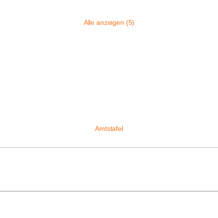
Alle anzeigen (5)
Amtstafel
.