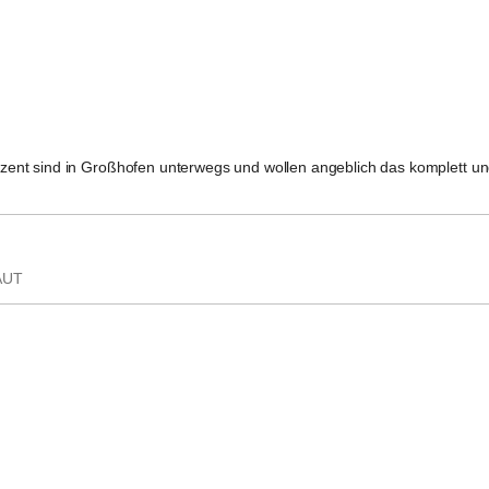
nt sind in Großhofen unterwegs und wollen angeblich das komplett und
 AUT