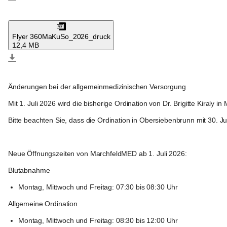
Großhofen
Flyer 360MaKuSo_2026_druck
12,4 MB
Großhofen
Änderungen bei der allgemeinmedizinischen Versorgung
Mit 1. Juli 2026 wird die bisherige Ordination von Dr. Brigitte Kiraly
Bitte beachten Sie, dass die Ordination in Obersiebenbrunn mit 30. 
Neue Öffnungszeiten von MarchfeldMED ab 1. Juli 2026:
Blutabnahme
Montag, Mittwoch und Freitag: 07:30 bis 08:30 Uhr
Allgemeine Ordination
Montag, Mittwoch und Freitag: 08:30 bis 12:00 Uhr