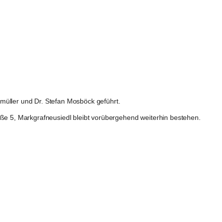
ermüller und Dr. Stefan Mosböck geführt.
aße 5, Markgrafneusiedl bleibt vorübergehend weiterhin bestehen.