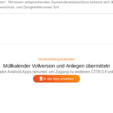
arten“. Mit einem entsprechenden Gemeinderatsbeschluss bekennt sich di
zenschutz- und Düngemittel sowie Torf.
Veranstaltungskalender
Müllkalender Vollversion und Anliegen übermitteln
oder Android-Apps herunter, um Zugang zu weiteren CITIES-Funkt
In der App ansehen