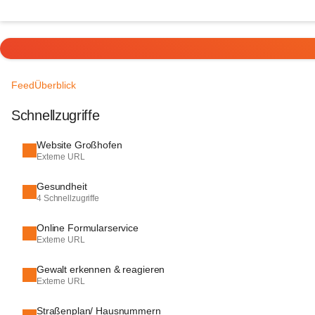
Feed
Überblick
Schnellzugriffe
Website Großhofen
Externe URL
Gesundheit
4 Schnellzugriffe
Online Formularservice
Externe URL
Gewalt erkennen & reagieren
Externe URL
Straßenplan/ Hausnummern