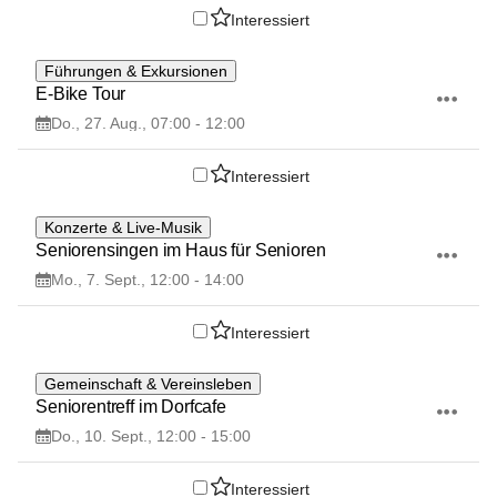
Interessiert
27
Führungen & Exkursionen
AUG
E-Bike Tour
Do., 27. Aug., 07:00 - 12:00
Interessiert
7
Konzerte & Live-Musik
SEP
Seniorensingen im Haus für Senioren
Mo., 7. Sept., 12:00 - 14:00
Interessiert
10
Gemeinschaft & Vereinsleben
SEP
Seniorentreff im Dorfcafe
Do., 10. Sept., 12:00 - 15:00
Interessiert