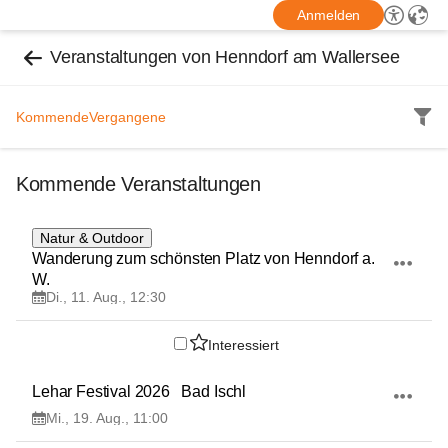
Anmelden
Veranstaltungen von Henndorf am Wallersee
Kommende
Vergangene
Kommende Veranstaltungen
11
Natur & Outdoor
AUG
Wanderung zum schönsten Platz von Henndorf a. 
W.
Di., 11. Aug., 12:30
Interessiert
19
Lehar Festival 2026   Bad Ischl
AUG
Mi., 19. Aug., 11:00