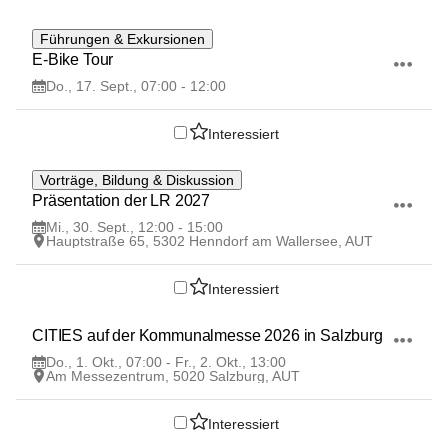
17
Führungen & Exkursionen
SEP
E-Bike Tour
Do., 17. Sept., 07:00 - 12:00
Interessiert
30
Vorträge, Bildung & Diskussion
SEP
Präsentation der LR 2027
Mi., 30. Sept., 12:00 - 15:00
Hauptstraße 65, 5302 Henndorf am Wallersee, AUT
Interessiert
1
CITIES auf der Kommunalmesse 2026 in Salzburg
OKT
Do., 1. Okt., 07:00 - Fr., 2. Okt., 13:00
Am Messezentrum, 5020 Salzburg, AUT
Interessiert