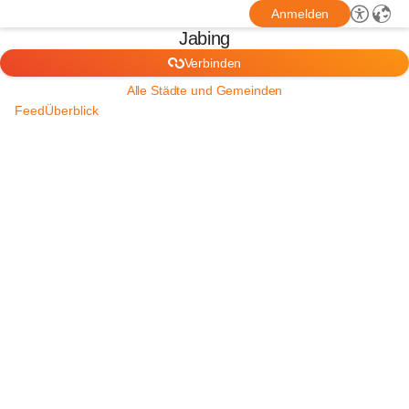
Anmelden
Jabing
Verbinden
Alle Städte und Gemeinden
Feed
Überblick