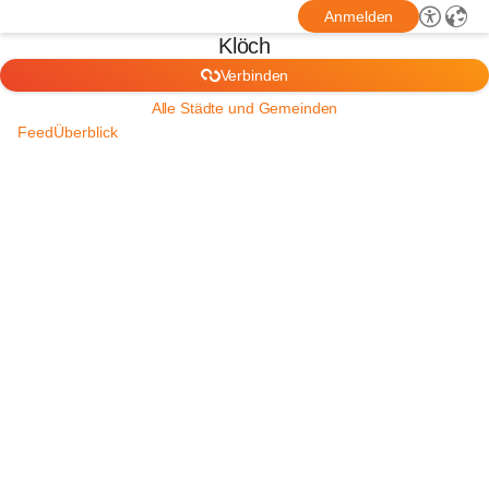
Anmelden
Klöch
Verbinden
Alle Städte und Gemeinden
Feed
Überblick