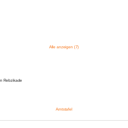
Alle anzeigen (7)
n Rebzikade
Amtstafel