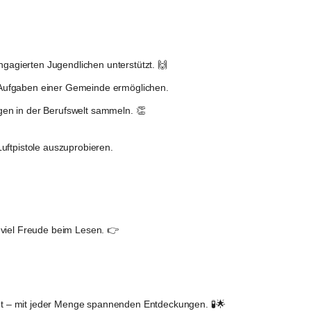
gagierten Jugendlichen unterstützt. 🙌
en Aufgaben einer Gemeinde ermöglichen.
ungen in der Berufswelt sammeln. 👏
uftpistole auszuprobieren.
 viel Freude beim Lesen. 👉 
nt – mit jeder Menge spannenden Entdeckungen. 🧪🌟