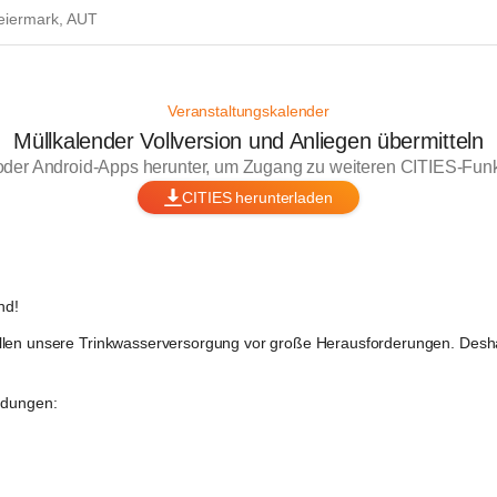
eiermark, AUT
Veranstaltungskalender
Müllkalender Vollversion und Anliegen übermitteln
oder Android-Apps herunter, um Zugang zu weiteren CITIES-Funkt
CITIES herunterladen
nd!
llen unsere Trinkwasserversorgung vor große Herausforderungen. Deshalb
ndungen: