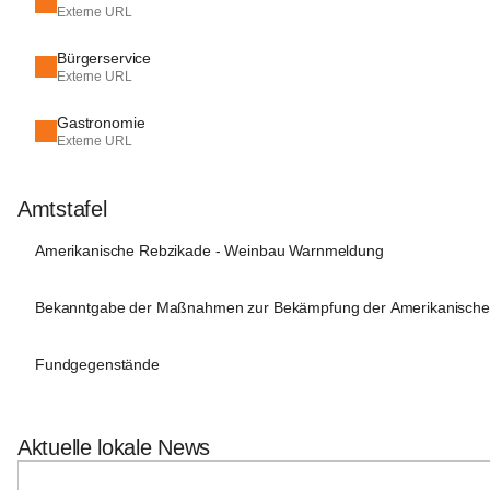
Externe URL
Bürgerservice
Externe URL
Gastronomie
Externe URL
Amtstafel
Amerikanische Rebzikade - Weinbau Warnmeldung
Bekanntgabe der Maßnahmen zur Bekämpfung der Amerikanische
Fundgegenstände
Aktuelle lokale News
+2