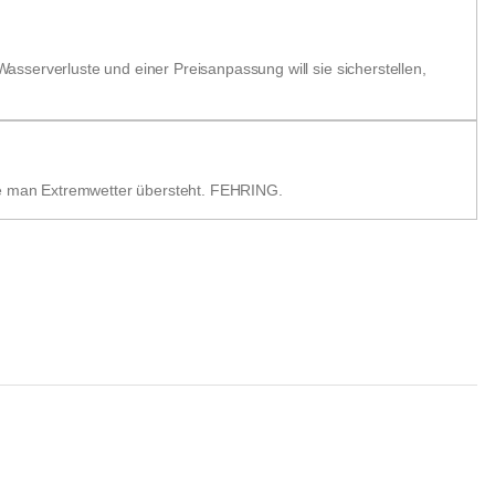
sserverluste und einer Preisanpassung will sie sicherstellen,
wie man Extremwetter übersteht. FEHRING.