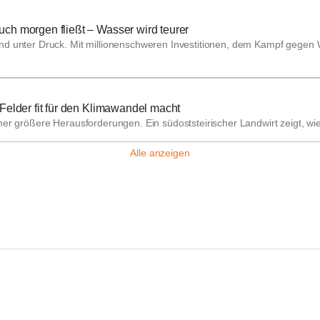
h morgen fließt – Wasser wird teurer
d unter Druck. Mit millionenschweren Investitionen, dem Kampf gegen Wa
elder fit für den Klimawandel macht
mer größere Herausforderungen. Ein südoststeirischer Landwirt zeigt, 
Alle anzeigen