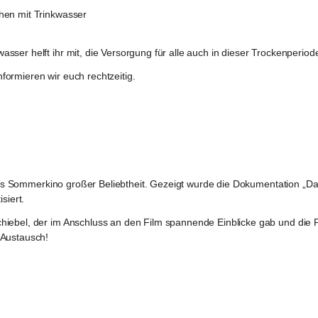
hen mit Trinkwasser
ser helft ihr mit, die Versorgung für alle auch in dieser Trockenperiode
ormieren wir euch rechtzeitig.
h das Sommerkino großer Beliebtheit. Gezeigt wurde die Dokumentation „D
siert.
hiebel, der im Anschluss an den Film spannende Einblicke gab und die 
 Austausch!