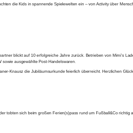
ten die Kids in spannende Spielewelten ein – von Activity über Mensch 
artner blickt auf 10 erfolgreiche Jahre zurück. Betrieben von Mimi's Lad
W sowie ausgewählte Post-Handelswaren.
ner-Knausz die Jubiläumsurkunde feierlich überreicht. Herzlichen Glüc
er tobten sich beim großen Ferien(s)pass rund um Fußball&Co richtig a