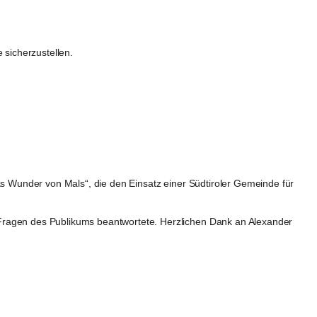
 sicherzustellen.
as Wunder von Mals“, die den Einsatz einer Südtiroler Gemeinde für 
Fragen des Publikums beantwortete. Herzlichen Dank an Alexander 