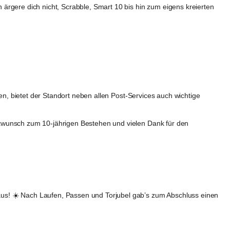
ärgere dich nicht, Scrabble, Smart 10 bis hin zum eigens kreierten 
en, bietet der Standort neben allen Post-Services auch wichtige 
kwunsch zum 10-jährigen Bestehen und vielen Dank für den 
us! ☀️ Nach Laufen, Passen und Torjubel gab’s zum Abschluss einen 