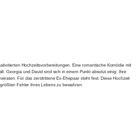
d sabotierten Hochzeitsvorbereitungen. Eine romantische Komödie mit 
t: Georgia und David sind sich in einem Punkt absolut einig: Ihre 
iraten. Für das zerstrittene Ex-Ehepaar steht fest: Diese Hochzeit 
 größten Fehler ihres Lebens zu bewahren.