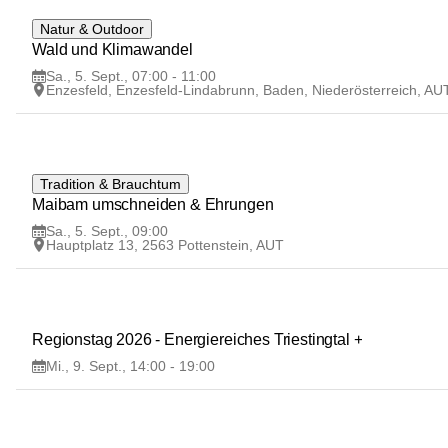
5
Natur & Outdoor
SEP
Wald und Klimawandel
Sa., 5. Sept., 07:00 - 11:00
Enzesfeld, Enzesfeld-Lindabrunn, Baden, Niederösterreich, AU
5
Tradition & Brauchtum
SEP
Maibam umschneiden & Ehrungen
Sa., 5. Sept., 09:00
Hauptplatz 13, 2563 Pottenstein, AUT
9
Regionstag 2026 - Energiereiches Triestingtal +
SEP
Mi., 9. Sept., 14:00 - 19:00