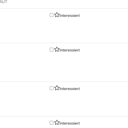
, AUT
Interessiert
Interessiert
Interessiert
Interessiert