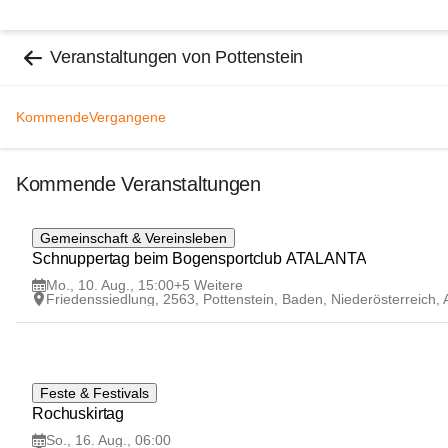
Veranstaltungen von Pottenstein
Kommende
Vergangene
Kommende Veranstaltungen
10
Gemeinschaft & Vereinsleben
AUG
Schnuppertag beim Bogensportclub ATALANTA
Mo., 10. Aug., 15:00
+5 Weitere
Friedenssiedlung, 2563, Pottenstein, Baden, Niederösterreich,
16
Feste & Festivals
AUG
Rochuskirtag
So., 16. Aug., 06:00