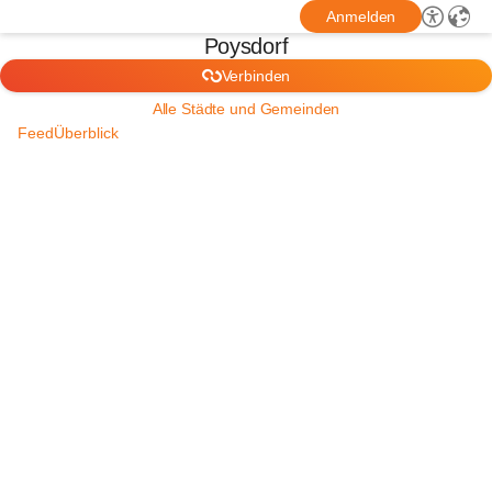
Anmelden
Poysdorf
Verbinden
Alle Städte und Gemeinden
Feed
Überblick