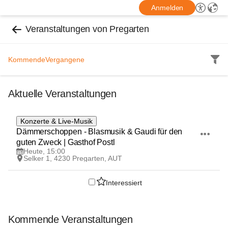
Anmelden
Veranstaltungen von Pregarten
Kommende
Vergangene
Aktuelle Veranstaltungen
8
Konzerte & Live-Musik
AUG
Dämmerschoppen - Blasmusik & Gaudi für den 
guten Zweck | Gasthof Postl
Heute, 15:00
Selker 1, 4230 Pregarten, AUT
Interessiert
Kommende Veranstaltungen