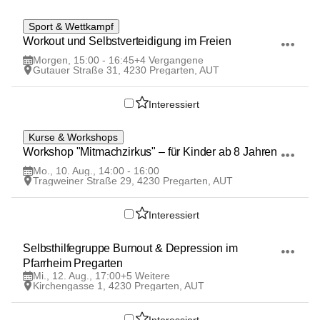
9
Sport & Wettkampf
AUG
Workout und Selbstverteidigung im Freien
Morgen, 15:00 - 16:45
+4 Vergangene
Gutauer Straße 31, 4230 Pregarten, AUT
Interessiert
10
Kurse & Workshops
AUG
Workshop "Mitmachzirkus" – für Kinder ab 8 Jahren
Mo., 10. Aug., 14:00 - 16:00
Tragweiner Straße 29, 4230 Pregarten, AUT
Interessiert
12
Selbsthilfegruppe Burnout & Depression im 
AUG
Pfarrheim Pregarten
Mi., 12. Aug., 17:00
+5 Weitere
Kirchengasse 1, 4230 Pregarten, AUT