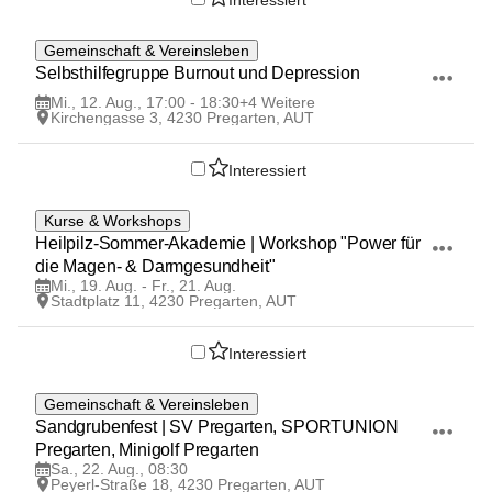
Interessiert
12
Gemeinschaft & Vereinsleben
AUG
Selbsthilfegruppe Burnout und Depression 
Mi., 12. Aug., 17:00 - 18:30
+4 Weitere
Kirchengasse 3, 4230 Pregarten, AUT
Interessiert
19
Kurse & Workshops
AUG
Heilpilz-Sommer-Akademie | Workshop "Power für 
die Magen- & Darmgesundheit"
Mi., 19. Aug. - Fr., 21. Aug.
Stadtplatz 11, 4230 Pregarten, AUT
Interessiert
22
Gemeinschaft & Vereinsleben
AUG
Sandgrubenfest | SV Pregarten, SPORTUNION 
Pregarten, Minigolf Pregarten
Sa., 22. Aug., 08:30
Peyerl-Straße 18, 4230 Pregarten, AUT