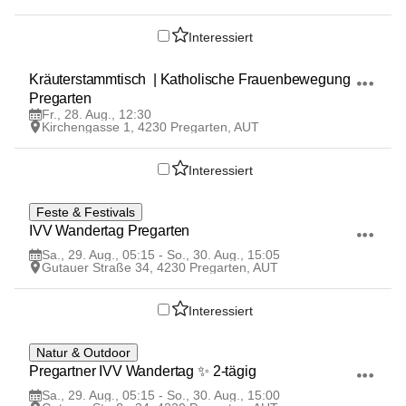
Interessiert
28
Kräuterstammtisch  | Katholische Frauenbewegung 
AUG
Pregarten
Fr., 28. Aug., 12:30
Kirchengasse 1, 4230 Pregarten, AUT
Interessiert
29
Feste & Festivals
AUG
IVV Wandertag Pregarten
Sa., 29. Aug., 05:15 - So., 30. Aug., 15:05
Gutauer Straße 34, 4230 Pregarten, AUT
Interessiert
29
Natur & Outdoor
AUG
Pregartner IVV Wandertag ✨ 2-tägig
Sa., 29. Aug., 05:15 - So., 30. Aug., 15:00