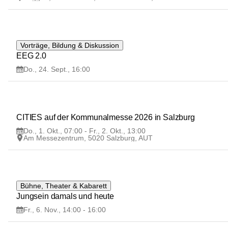
24
Vorträge, Bildung & Diskussion
SEP
EEG 2.0 
Do., 24. Sept., 16:00
1
CITIES auf der Kommunalmesse 2026 in Salzburg
OKT
Do., 1. Okt., 07:00 - Fr., 2. Okt., 13:00
Am Messezentrum, 5020 Salzburg, AUT
6
Bühne, Theater & Kabarett
NOV
Jungsein damals und heute
Fr., 6. Nov., 14:00 - 16:00