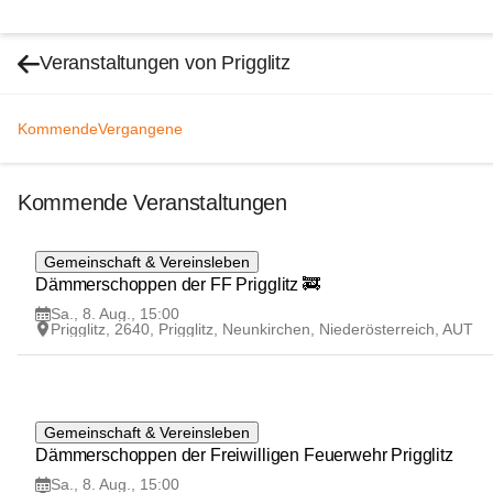
Veranstaltungen von Prigglitz
Kommende
Vergangene
Kommende Veranstaltungen
8
Gemeinschaft & Vereinsleben
AUG
Dämmerschoppen der FF Prigglitz 🚒
Sa., 8. Aug., 15:00
Prigglitz, 2640, Prigglitz, Neunkirchen, Niederösterreich, AUT
8
Gemeinschaft & Vereinsleben
AUG
Dämmerschoppen der Freiwilligen Feuerwehr Prigglitz
Sa., 8. Aug., 15:00