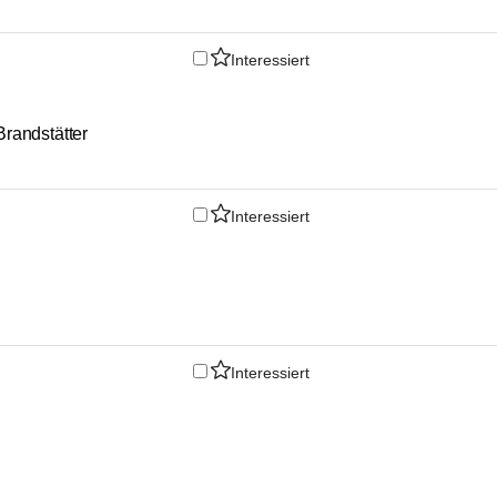
Interessiert
randstätter
Interessiert
Interessiert