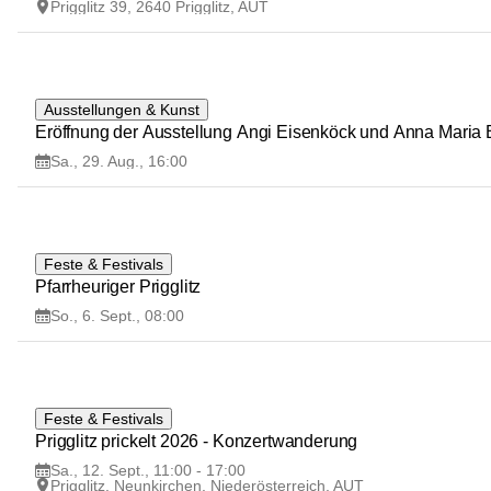
Prigglitz 39, 2640 Prigglitz, AUT
29
Ausstellungen & Kunst
AUG
Eröffnung der Ausstellung Angi Eisenköck und Anna Maria B
Sa., 29. Aug., 16:00
6
Feste & Festivals
SEP
Pfarrheuriger Prigglitz
So., 6. Sept., 08:00
12
Feste & Festivals
SEP
Prigglitz prickelt 2026 - Konzertwanderung
Sa., 12. Sept., 11:00 - 17:00
Prigglitz, Neunkirchen, Niederösterreich, AUT