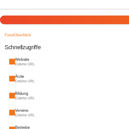
Feed
Überblick
Schnellzugriffe
Website
Externe URL
Ärzte
Externe URL
Bildung
Externe URL
Vereine
Externe URL
Betriebe