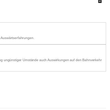
n Auswärtserfahrungen.
ttung ungünstiger Umstände auch Auswirkungen auf den Bahnverkehr