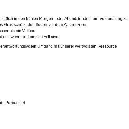
ießlich in den kühlen Morgen- oder Abendstunden, um Verdunstung zu 
es Gras schützt den Boden vor dem Austrocknen.
ser als ein Vollbad.
ein, wenn sie komplett voll sind.
en verantwortungsvollen Umgang mit unserer wertvollsten Ressource!
e Parbasdorf 