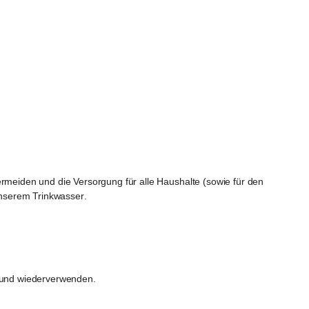
meiden und die Versorgung für alle Haushalte (sowie für den 
nserem Trinkwasser
.
n und wiederverwenden.