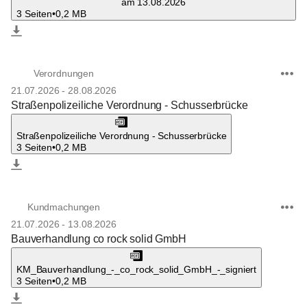
am 13.08.2026
3 Seiten
•
0,2 MB
Verordnungen
21.07.2026
-
28.08.2026
Straßenpolizeiliche Verordnung - Schusserbrücke
Straßenpolizeiliche Verordnung - Schusserbrücke
3 Seiten
•
0,2 MB
Kundmachungen
21.07.2026
-
13.08.2026
Bauverhandlung co rock solid GmbH
KM_Bauverhandlung_-_co_rock_solid_GmbH_-_signiert
3 Seiten
•
0,2 MB