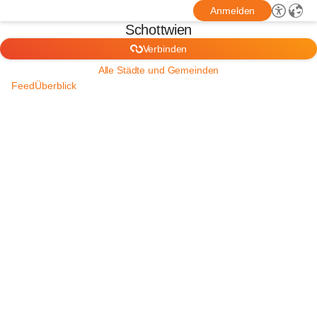
Anmelden
Schottwien
Verbinden
Alle Städte und Gemeinden
Feed
Überblick