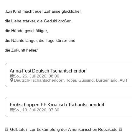
„Ein Kind macht euer Zuhause glücklicher,
die Liebe stärker, die Geduld größer,
die Hände geschäftiger,
die Nächte länger, die Tage kürzer und
die Zukunft heller.“
Tobaj
Anna-Fest Deutsch Tschantschendorf 
So., 26. Juli 2026, 08:00
Deutsch-Tschantschendorf, Tobaj, Güssing, Burgenland, AUT
Tobaj
Frühschoppen FF Kroatisch Tschantschendorf
So., 19. Juli 2026, 07:30
Tobaj
🟨 Gelbtafeln zur Bekämpfung der Amerikanischen Rebzikade 🟨