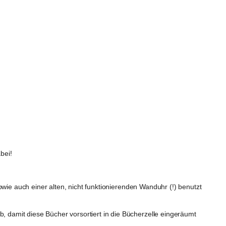
bei!
owie auch einer alten, nicht funktionierenden Wanduhr (!) benutzt 
 damit diese Bücher vorsortiert in die Bücherzelle eingeräumt 