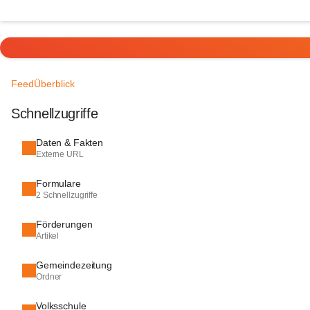
Feed
Überblick
Schnellzugriffe
Daten & Fakten
Externe URL
Formulare
2 Schnellzugriffe
Förderungen
Artikel
Gemeindezeitung
Ordner
Volksschule