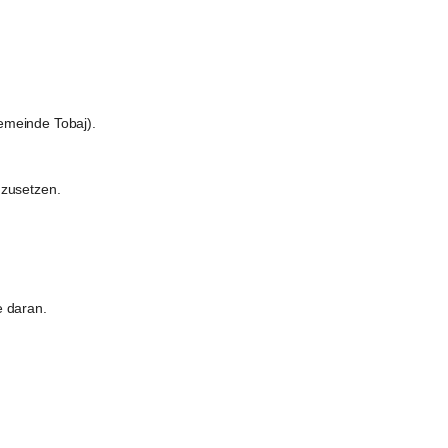
emeinde Tobaj).
zusetzen.
e daran.