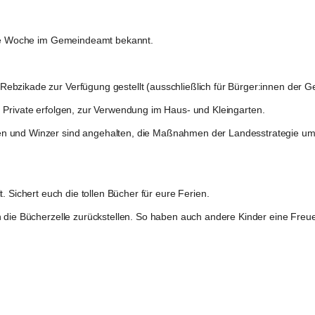
iese Woche im Gemeindeamt bekannt. 
ebzikade zur Verfügung gestellt (ausschließlich für Bürger:innen der G
 Private erfolgen,
 zur Verwendung im Haus- und Kleingarten.
en und Winzer sind angehalten, die Maßnahmen der Landesstrategie um
lt. Sichert euch die tollen Bücher für eure Ferien.
n die Bücherzelle zurückstellen. So haben auch andere Kinder eine Freu