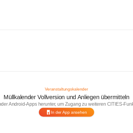
Veranstaltungskalender
Müllkalender Vollversion und Anliegen übermitteln
oder Android-Apps herunter, um Zugang zu weiteren CITIES-Funkt
In der App ansehen