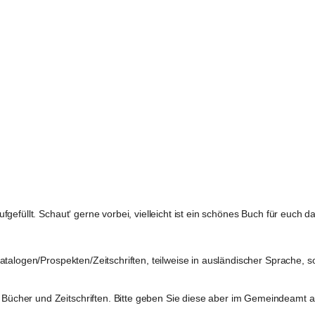
gefüllt. Schaut‘ gerne vorbei, vielleicht ist ein schönes Buch für euch da
atalogen/Prospekten/Zeitschriften, teilweise in ausländischer Sprache, s
ücher und Zeitschriften. Bitte geben Sie diese aber im Gemeindeamt ab,