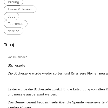
Bildung
Essen & Trinken
Jobs
Tourismus
Vereine
Tobaj
Tobaj
vor 18 Stunden
Bücherzelle
Die Bücherzelle wurde wieder sortiert und für unsere Kleinen neu auf
Leider wurde die Bücherzelle zuletzt für die Entsorgung von alten K
und musste ausgeräumt werden.
Das Gemeindeamt freut sich sehr über die Spende >lesenswerter< B
werden können.