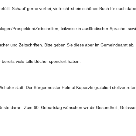
üllt. Schaut‘ gerne vorbei, vielleicht ist ein schönes Buch für euch dabe
alogen/Prospekten/Zeitschriften, teilweise in ausländischer Sprache, sowi
er und Zeitschriften. Bitte geben Sie diese aber im Gemeindeamt ab, d
 bereits viele tolle Bücher spendiert haben.
hofer statt. Der Bürgermeister Helmut Kopeszki gratuliert stellvertrete
hönste daran. Zum 60. Geburtstag wünschen wir dir Gesundheit, Gelassen