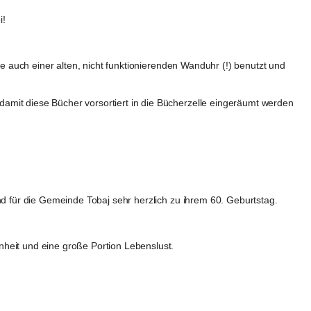
i!
e auch einer alten, nicht funktionierenden Wanduhr (!) benutzt und 
amit diese Bücher vorsortiert in die Bücherzelle eingeräumt werden 
nd für die Gemeinde Tobaj sehr herzlich zu ihrem 60. Geburtstag.
heit und eine große Portion Lebenslust.